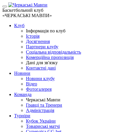
Баскетбольний клуб
«ЧЕРКАСЬКІ МАВПИ»
Клуб
Інформація по клуб
Історія
Досягнення
Партнери клубу
Соціальна відповідальність
Комерційна пропозиція
Дані для зв'язку
Контактні дані
Новини
Новини клубу
Відео
Фотогалерея
Команда
Черкаські Мавпи
Гравці та Тренери
Адміністрація
Турніри
Кубок України
Товариські матчі
Суперліга GG.bet