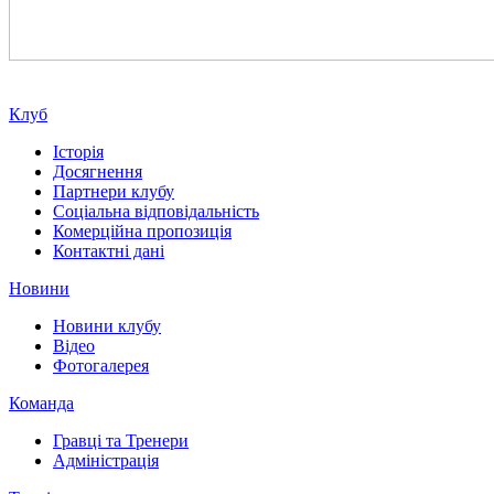
Клуб
Історія
Досягнення
Партнери клубу
Соціальна відповідальність
Комерційна пропозиція
Контактні дані
Новини
Новини клубу
Відео
Фотогалерея
Команда
Гравці та Тренери
Адміністрація