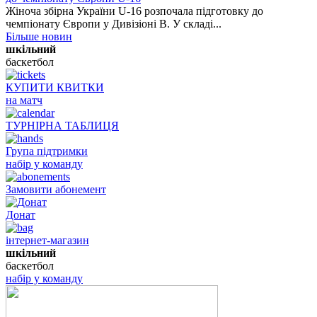
Жіноча збірна України U-16 розпочала підготовку до
чемпіонату Європи у Дивізіоні B. У складі...
Більше новин
шкільний
баскетбол
КУПИТИ КВИТКИ
на матч
ТУРНІРНА ТАБЛИЦЯ
Група підтримки
набір у команду
Замовити абонемент
Донат
інтернет-магазин
шкільний
баскетбол
набір у команду