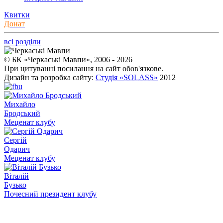
Квитки
Донат
всі розділи
© БК «Черкаські Мавпи», 2006 - 2026
При цитуванні посилання на сайт обов'язкове.
Дизайн та розробка сайту:
Студія «SOLASS»
2012
Михайло
Бродський
Меценат клубу
Сергій
Одарич
Меценат клубу
Віталій
Бузько
Почесний президент клубу