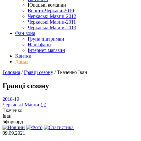
Юнацькі команди
Венето-Черкаси-2010
Черкаські Мавпи-2012
Черкаські Мавпи-2011
Черкаські Мавпи-2013
Фан-зона
Група підтримки
Наші фани
Інтернет-магазин
Квитки
Донат
Головна
/
Гравці сезону
/
Ткаченко Іван
Гравці сезону
2018-19
Черкаські Мавпи (д)
Ткаченко
Іван
5
форвард
09.09.2021