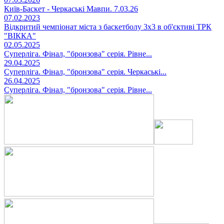
Київ-Баскет - Черкаські Мавпи. 7.03.26
07.02.2023
Відкритий чемпіонат міста з баскетболу 3х3 в об'єктиві ТРК
"ВІККА"
02.05.2025
Суперліга. Фінал, "бронзова" серія. Рівне...
29.04.2025
Суперліга. Фінал, "бронзова" серія. Черкаські...
26.04.2025
Суперліга. Фінал, "бронзова" серія. Рівне...