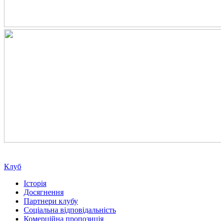
Клуб
Історія
Досягнення
Партнери клубу
Соціальна відповідальність
Комерційна пропозиція