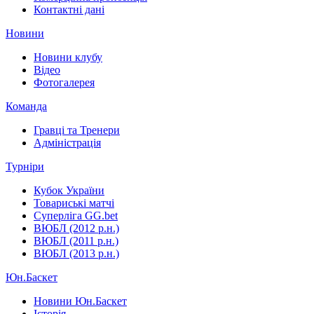
Контактні дані
Новини
Новини клубу
Відео
Фотогалерея
Команда
Гравці та Тренери
Адміністрація
Турніри
Кубок України
Товариські матчі
Суперліга GG.bet
ВЮБЛ (2012 р.н.)
ВЮБЛ (2011 р.н.)
ВЮБЛ (2013 р.н.)
Юн.Баскет
Новини Юн.Баскет
Історія