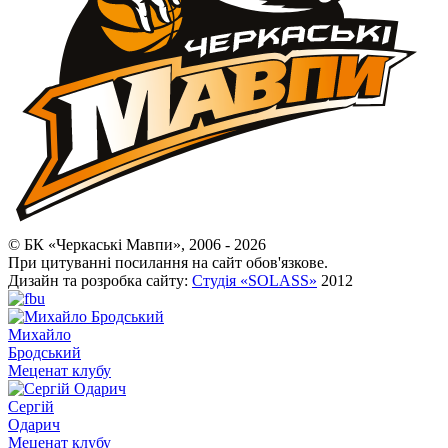
© БК «Черкаські Мавпи», 2006 - 2026
При цитуванні посилання на сайт обов'язкове.
Дизайн та розробка сайту:
Студія «SOLASS»
2012
Михайло
Бродський
Меценат клубу
Сергій
Одарич
Меценат клубу