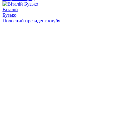
Віталій
Бузько
Почесний президент клубу