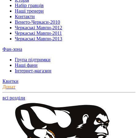
Набір гравців
Наші тренери
Контакти
Венето-Черкаси-2010
Черкаські Мавпи-2012
Черкаські Мавпи-2011
Черкаські Мавпи-2013
Фан-зона
Група підтримки
Наші фани
Інтернет-магазин
Квитки
Донат
всі розділи