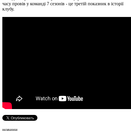
часу провів у команді 7 сезонів - це третій показник в історії
клубу.
новини