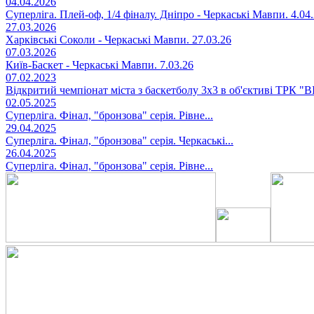
04.04.2026
Суперліга. Плей-оф, 1/4 фіналу. Дніпро - Черкаські Мавпи. 4.04
27.03.2026
Харківські Соколи - Черкаські Мавпи. 27.03.26
07.03.2026
Київ-Баскет - Черкаські Мавпи. 7.03.26
07.02.2023
Відкритий чемпіонат міста з баскетболу 3х3 в об'єктиві ТРК "
02.05.2025
Суперліга. Фінал, "бронзова" серія. Рівне...
29.04.2025
Суперліга. Фінал, "бронзова" серія. Черкаські...
26.04.2025
Суперліга. Фінал, "бронзова" серія. Рівне...