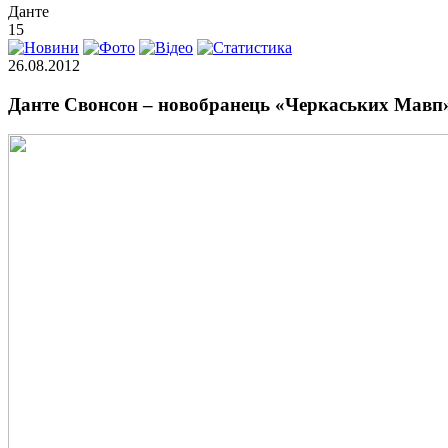
Данте
15
26.08.2012
Данте Свонсон – новобранець «Черкаських Мавп