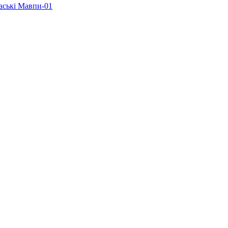
аські Мавпи-01