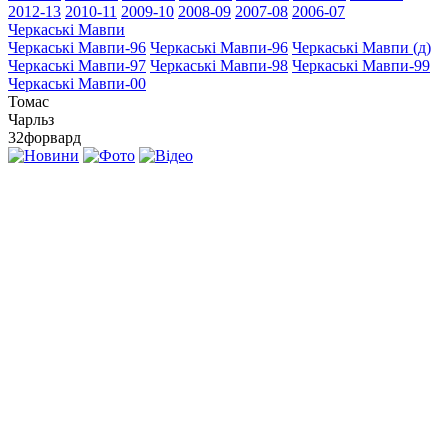
2012-13
2010-11
2009-10
2008-09
2007-08
2006-07
Черкаські Мавпи
Черкаські Мавпи-96
Черкаські Мавпи-96
Черкаські Мавпи (д)
Черкаські Мавпи-97
Черкаські Мавпи-98
Черкаські Мавпи-99
Черкаські Мавпи-00
Томас
Чарльз
32
форвард