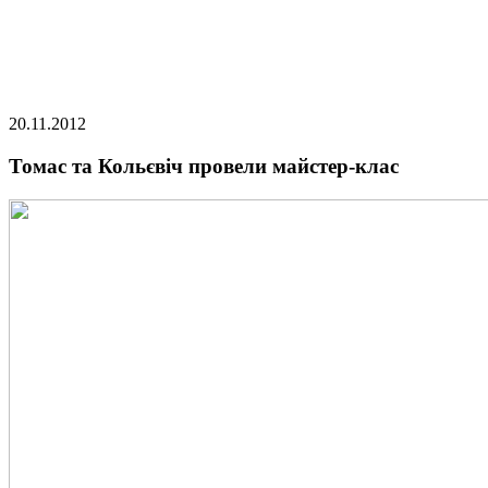
20.11.2012
Томас та Кольєвіч провели майстер-клас