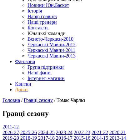
Новини Юн.Баскет
Історія
Набір гравців
Наші тренери
Контакти
Юнацькі команди
Венето-Черкаси-2010
Черкаські Мавпи-2012
Черкаські Мавпи-2011
Черкаські Мавпи-2013
Фан-зона
Група підтримки
Наші фани
Інтернет-магазин
Квитки
Донат
Головна
/
Гравці сезону
/
Томас Чарльз
Гравці сезону
2011-12
2026-27
2025-26
2024-25
2023-24
2022-23
2021-22
2020-21
2019-20
2018-19
2017-18
2016-17
2015-16
2014-15
2013-14