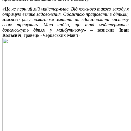
«Це не перший мій майстер-клас. Від кожного такого заходу я
отримую велике задоволення. Обожнюю працювати з дітьми,
кожного разу намагаюся змінити чи вдосконалити систему
своїх тренувань. Маю надію, що такі майстер-класи
допоможуть дітям у майбутньому»
– зазначив
Іван
Кольєвіч
, гравець «Черкаських Мавп».