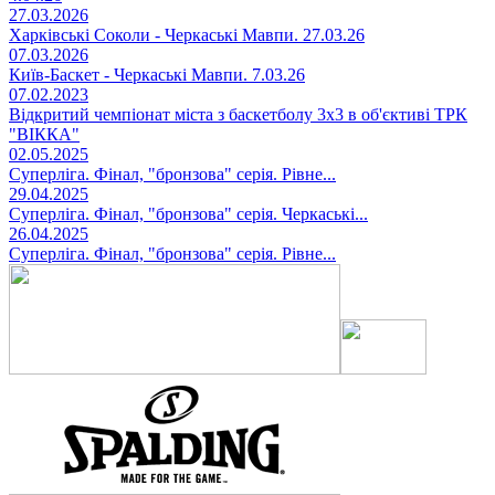
27.03.2026
Харківські Соколи - Черкаські Мавпи. 27.03.26
07.03.2026
Київ-Баскет - Черкаські Мавпи. 7.03.26
07.02.2023
Відкритий чемпіонат міста з баскетболу 3х3 в об'єктиві ТРК
"ВІККА"
02.05.2025
Суперліга. Фінал, "бронзова" серія. Рівне...
29.04.2025
Суперліга. Фінал, "бронзова" серія. Черкаські...
26.04.2025
Суперліга. Фінал, "бронзова" серія. Рівне...