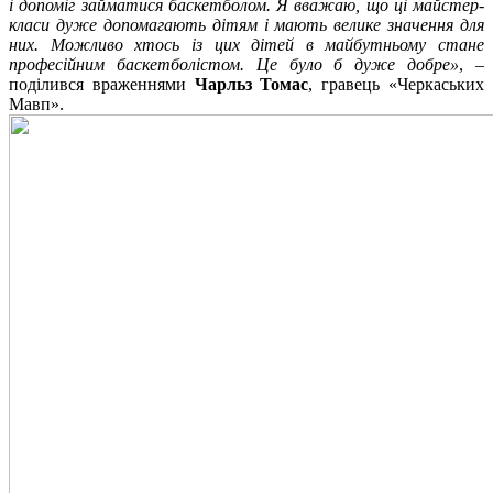
і допоміг займатися баскетболом. Я вважаю, що ці майстер-
класи дуже допомагають дітям і мають велике значення для
них. Можливо хтось із цих дітей в майбутньому стане
професійним баскетболістом. Це було б дуже добре»
, –
поділився враженнями
Чарльз Томас
, гравець «Черкаських
Мавп».