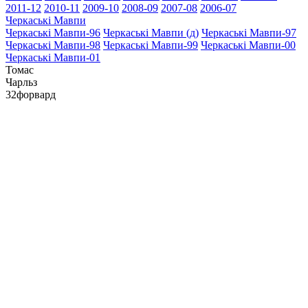
2011-12
2010-11
2009-10
2008-09
2007-08
2006-07
Черкаські Мавпи
Черкаські Мавпи-96
Черкаські Мавпи (д)
Черкаські Мавпи-97
Черкаські Мавпи-98
Черкаські Мавпи-99
Черкаські Мавпи-00
Черкаські Мавпи-01
Томас
Чарльз
32
форвард