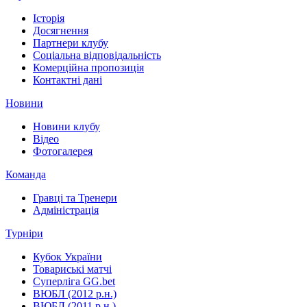
Історія
Досягнення
Партнери клубу
Соціальна відповідальність
Комерційна пропозиція
Контактні дані
Новини
Новини клубу
Відео
Фотогалерея
Команда
Гравці та Тренери
Адміністрація
Турніри
Кубок України
Товариські матчі
Суперліга GG.bet
ВЮБЛ (2012 р.н.)
ВЮБЛ (2011 р.н.)