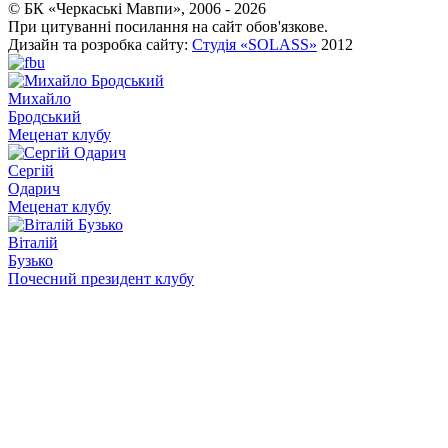
© БК «Черкаські Мавпи», 2006 - 2026
При цитуванні посилання на сайт обов'язкове.
Дизайн та розробка сайту:
Студія «SOLASS»
2012
Михайло
Бродський
Меценат клубу
Сергій
Одарич
Меценат клубу
Віталій
Бузько
Почесний президент клубу