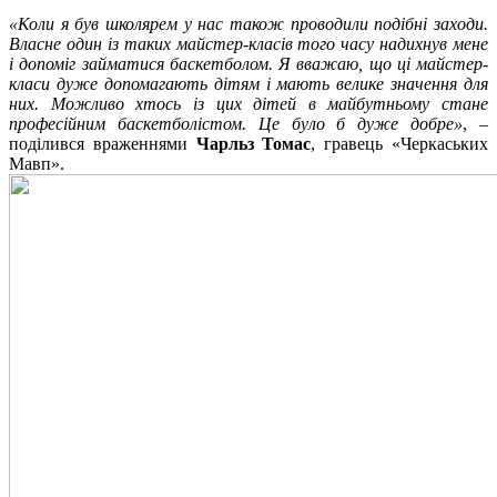
«Коли я був школярем у нас також проводили подібні заходи.
Власне один із таких майстер-класів того часу надихнув мене
і допоміг займатися баскетболом. Я вважаю, що ці майстер-
класи дуже допомагають дітям і мають велике значення для
них. Можливо хтось із цих дітей в майбутньому стане
професійним баскетболістом. Це було б дуже добре»
, –
поділився враженнями
Чарльз Томас
, гравець «Черкаських
Мавп».