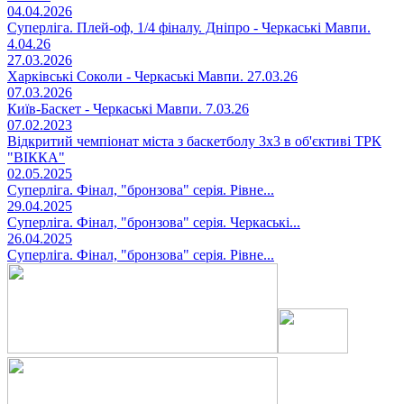
04.04.2026
Суперліга. Плей-оф, 1/4 фіналу. Дніпро - Черкаські Мавпи.
4.04.26
27.03.2026
Харківські Соколи - Черкаські Мавпи. 27.03.26
07.03.2026
Київ-Баскет - Черкаські Мавпи. 7.03.26
07.02.2023
Відкритий чемпіонат міста з баскетболу 3х3 в об'єктиві ТРК
"ВІККА"
02.05.2025
Суперліга. Фінал, "бронзова" серія. Рівне...
29.04.2025
Суперліга. Фінал, "бронзова" серія. Черкаські...
26.04.2025
Суперліга. Фінал, "бронзова" серія. Рівне...