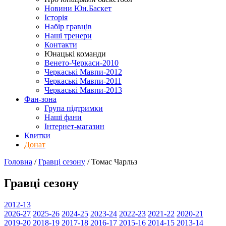
Новини Юн.Баскет
Історія
Набір гравців
Наші тренери
Контакти
Юнацькі команди
Венето-Черкаси-2010
Черкаські Мавпи-2012
Черкаські Мавпи-2011
Черкаські Мавпи-2013
Фан-зона
Група підтримки
Наші фани
Інтернет-магазин
Квитки
Донат
Головна
/
Гравці сезону
/
Томас Чарльз
Гравці сезону
2012-13
2026-27
2025-26
2024-25
2023-24
2022-23
2021-22
2020-21
2019-20
2018-19
2017-18
2016-17
2015-16
2014-15
2013-14