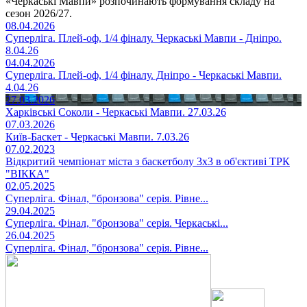
«Черкаські Мавпи» розпочинають формування складу на
сезон 2026/27.
08.04.2026
Суперліга. Плей-оф, 1/4 фіналу. Черкаські Мавпи - Дніпро.
8.04.26
04.04.2026
Суперліга. Плей-оф, 1/4 фіналу. Дніпро - Черкаські Мавпи.
4.04.26
27.03.2026
Харківські Соколи - Черкаські Мавпи. 27.03.26
07.03.2026
Київ-Баскет - Черкаські Мавпи. 7.03.26
07.02.2023
Відкритий чемпіонат міста з баскетболу 3х3 в об'єктиві ТРК
"ВІККА"
02.05.2025
Суперліга. Фінал, "бронзова" серія. Рівне...
29.04.2025
Суперліга. Фінал, "бронзова" серія. Черкаські...
26.04.2025
Суперліга. Фінал, "бронзова" серія. Рівне...