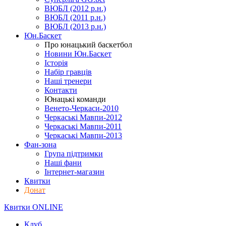
ВЮБЛ (2012 р.н.)
ВЮБЛ (2011 р.н.)
ВЮБЛ (2013 р.н.)
Юн.Баскет
Про юнацький баскетбол
Новини Юн.Баскет
Історія
Набір гравців
Наші тренери
Контакти
Юнацькі команди
Венето-Черкаси-2010
Черкаські Мавпи-2012
Черкаські Мавпи-2011
Черкаські Мавпи-2013
Фан-зона
Група підтримки
Наші фани
Інтернет-магазин
Квитки
Донат
Квитки ONLINE
Клуб