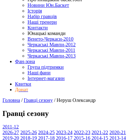
Новини Юн.Баскет
Історія
Набір гравців
Наші тренери
Контакти
Юнацькі команди
Венето-Черкаси-2010
Черкаські Мавпи-2012
Черкаські Мавпи-2011
Черкаські Мавпи-2013
Фан-зона
Група підтримки
Наші фани
Інтернет-магазин
Квитки
Донат
Головна
/
Гравці сезону
/
Неруш Олександр
Гравці сезону
2011-12
2026-27
2025-26
2024-25
2023-24
2022-23
2021-22
2020-21
2019-20
2018-19
2017-18
2016-17
2015-16
2014-15
2013-14