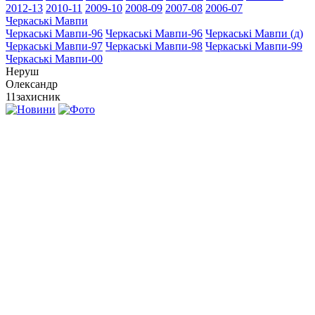
2012-13
2010-11
2009-10
2008-09
2007-08
2006-07
Черкаські Мавпи
Черкаські Мавпи-96
Черкаські Мавпи-96
Черкаські Мавпи (д)
Черкаські Мавпи-97
Черкаські Мавпи-98
Черкаські Мавпи-99
Черкаські Мавпи-00
Неруш
Олександр
11
захисник