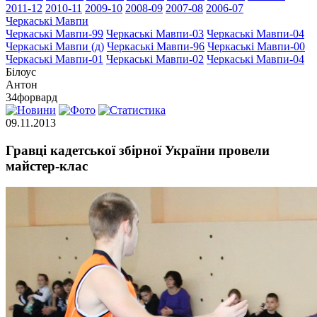
2011-12
2010-11
2009-10
2008-09
2007-08
2006-07
Черкаські Мавпи
Черкаські Мавпи-99
Черкаські Мавпи-03
Черкаські Мавпи-04
Черкаські Мавпи (д)
Черкаські Мавпи-96
Черкаські Мавпи-00
Черкаські Мавпи-01
Черкаські Мавпи-02
Черкаські Мавпи-04
Білоус
Антон
34
форвард
09.11.2013
Гравці кадетської збірної України провели
майстер-клас