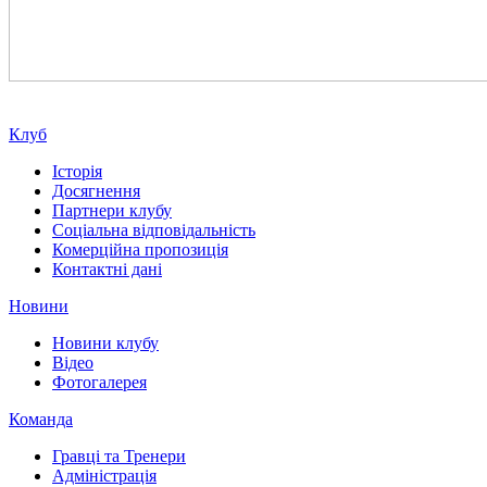
Клуб
Історія
Досягнення
Партнери клубу
Соціальна відповідальність
Комерційна пропозиція
Контактні дані
Новини
Новини клубу
Відео
Фотогалерея
Команда
Гравці та Тренери
Адміністрація