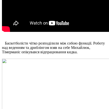
Баскетболісти чітко розподілили між собою функції. Роботу
над веденням та дриблінгом взяв на себе Михайлюк,
Тімерманіс опікувався відпрацювання кидка.