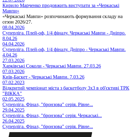
Кирило Марченко продовжить виступати за «Черкаські
Мавпи»
«Черкаські Мавпи» розпочинають формування складу на
сезон 2026/27.
08.04.2026
Суперліга. Плей-оф, 1/4 фіналу. Черкаські Мавпи - Дніпро.
8.04.26
04.04.2026
Суперліга. Плей-оф, 1/4 фіналу. Дніпро - Черкаські Мавпи.
4.04.26
27.03.2026
Харківські Соколи - Черкаські Мавпи. 27.03.26
07.03.2026
Київ-Баскет - Черкаські Мавпи. 7.03.26
07.02.2023
Відкритий чемпіонат міста з баскетболу 3х3 в об'єктиві ТРК
"ВІККА"
02.05.2025
Суперліга. Фінал, "бронзова" серія. Рівне...
29.04.2025
Суперліга. Фінал, "бронзова" серія. Черкаські...
26.04.2025
Суперліга. Фінал, "бронзова" серія. Рівне...