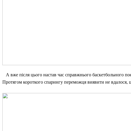
А вже після цього настав час справжнього баскетбольного поєд
Протягом короткого спарингу переможця виявити не вдалося, 