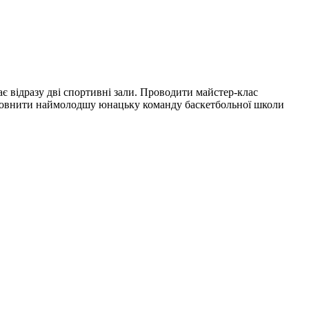
є відразу дві спортивні зали. Проводити майстер-клас
оповнити наймолодшу юнацьку команду баскетбольної школи