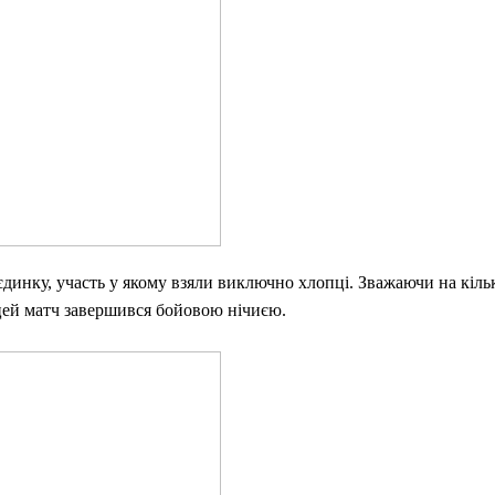
инку, участь у якому взяли виключно хлопці. Зважаючи на кільк
цей матч завершився бойовою нічиєю.