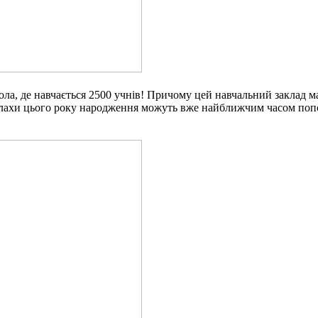
а, де навчається 2500 учнів! Причому цей навчальний заклад ма
 дітлахи цього року народження можуть вже найближчим часом п