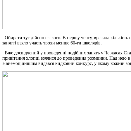
Обирати тут дійсно є з кого. В першу чергу, вразила кількість
занятті взяло участь трохи менше 60-ти школярів.
Вже досвідчений у проведенні подібних занять у Черкасах Стан
привітання хлопці взялися до проведення розминки. Над нею в 
Найемоційнішим видався кидковий конкурс, у якому кожній збір