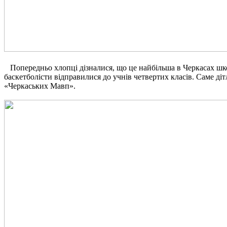
Попередньо хлопці дізналися, що це найбільша в Черкасах школ
баскетболісти відправилися до учнів четвертих класів. Саме
«Черкаських Мавп».