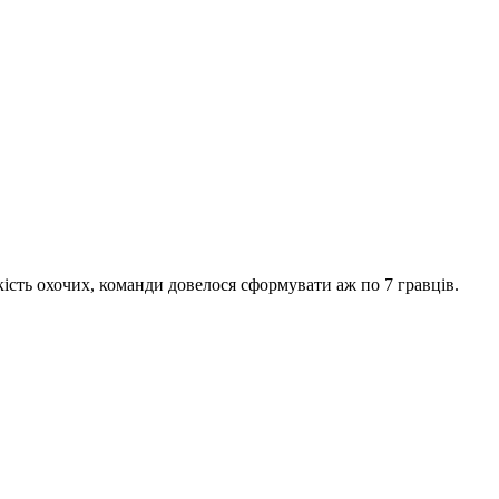
ість охочих, команди довелося сформувати аж по 7 гравців.