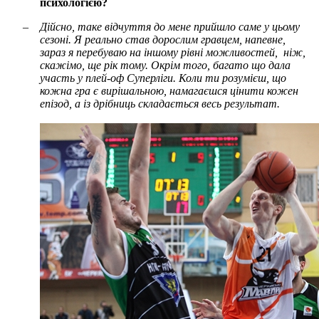
психологією?
–
Дійсно, таке відчуття до мене прийшло саме у цьому
сезоні. Я реально став дорослим гравцем, напевне,
зараз я перебуваю на іншому рівні можливостей, ніж,
скажімо, ще рік тому. Окрім того, багато що дала
участь у плей-оф Суперліги. Коли ти розумієш, що
кожна гра є вирішальною, намагаєшся цінити кожен
епізод, а із дрібниць складається весь результат.