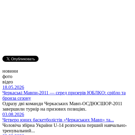
новини
фото
відео
18.05.2026
Черкаські Мавпи-2011 — серед призерів ЮБЛКО: срібло та
бронза сезону
Одразу дві команди Черкаських Мавп-ОСДЮСШОР-2011
завершили турнір на призових позиціях.
03.08.2026
Четверо юних баскетболістів «Черкаських Мавп» та...
Чоловіча збірна України U-14 розпочала перший навчально-
тренувальний...