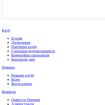
Клуб
Історія
Досягнення
Партнери клубу
Соціальна відповідальність
Комерційна пропозиція
Контактні дані
Новини
Новини клубу
Відео
Фотогалерея
Команда
Гравці та Тренери
Адміністрація