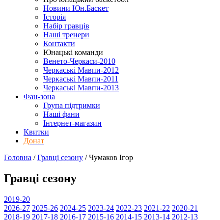
Новини Юн.Баскет
Історія
Набір гравців
Наші тренери
Контакти
Юнацькі команди
Венето-Черкаси-2010
Черкаські Мавпи-2012
Черкаські Мавпи-2011
Черкаські Мавпи-2013
Фан-зона
Група підтримки
Наші фани
Інтернет-магазин
Квитки
Донат
Головна
/
Гравці сезону
/
Чумаков Ігор
Гравці сезону
2019-20
2026-27
2025-26
2024-25
2023-24
2022-23
2021-22
2020-21
2018-19
2017-18
2016-17
2015-16
2014-15
2013-14
2012-13