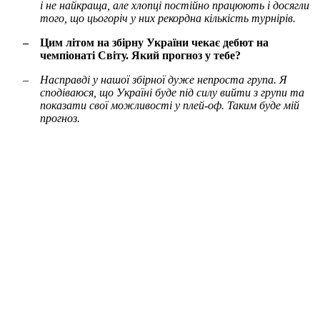
і не найкраща, але хлопці постійно працюють і досягли
того, що цьогоріч у них рекордна кількість турнірів.
–
Цим літом на збірну України чекає дебют на
чемпіонаті Світу.
Я
кий прогноз у тебе?
–
Насправді у нашої збірної дуже непроста група. Я
сподіваюся, що Україні буде під силу вийти з групи та
показати свої можливості у плей-оф. Таким буде мій
прогноз.