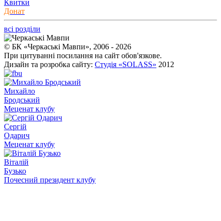
Квитки
Донат
всі розділи
© БК «Черкаські Мавпи», 2006 - 2026
При цитуванні посилання на сайт обов'язкове.
Дизайн та розробка сайту:
Студія «SOLASS»
2012
Михайло
Бродський
Меценат клубу
Сергій
Одарич
Меценат клубу
Віталій
Бузько
Почесний президент клубу