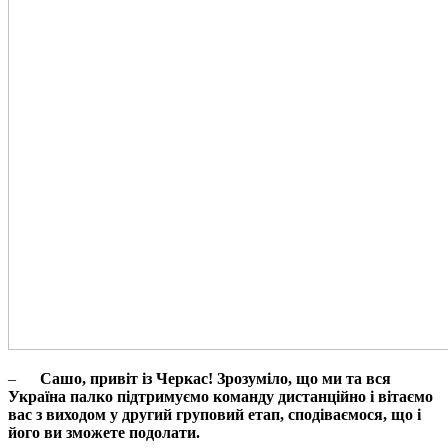
–
Сашо, привіт із Черкас! Зрозуміло, що ми та вся
Україна палко підтримуємо команду дистанційно і вітаємо
вас з виходом у другий груповий етап, сподіваємося, що і
його ви зможете подолати.