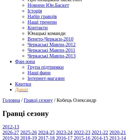
Новини Юн.Баскет
Історія
Набір гравців
Наші тренери
Контакти
Юнацькі команди
Венето-Черкаси-2010
Черкаські Мавпи-2012
Черкаські Мавпи-2011
Черкаські Мавпи-2013
Фан-зона
Група підтримки
Наші фани
Інтернет-магазин
Квитки
Донат
Головна
/
Гравці сезону
/
Кобець Олександр
Гравці сезону
2012-13
2026-27
2025-26
2024-25
2023-24
2022-23
2021-22
2020-21
2019-20
2018-19
2017-18
2016-17
2015-16
2014-15
2013-14