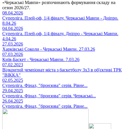
«Черкаські Мавпи» розпочинають формування складу на
сезон 2026/27.
08.04.2026
Суперліга. Плей-оф, 1/4 фіналу. Черкаські Мавпи - Дніпро.
8.04.26
04.04.2026
Суперліга. Плей-оф, 1/4 фіналу. Дніпро - Черкаські Мавпи.
4.04.26
27.03.2026
Харківські Соколи - Черкаські Мавпи. 27.03.26
07.03.2026
Київ-Баскет - Черкаські Мавпи. 7.03.26
07.02.2023
Відкритий чемпіонат міста з баскетболу 3х3 в об'єктиві ТРК
"ВІККА"
02.05.2025
Суперліга. Фінал, "бронзова" серія. Рівне...
29.04.2025
Суперліга. Фінал, "бронзова" серія. Черкаські...
26.04.2025
Суперліга. Фінал, "бронзова" серія. Рівне...