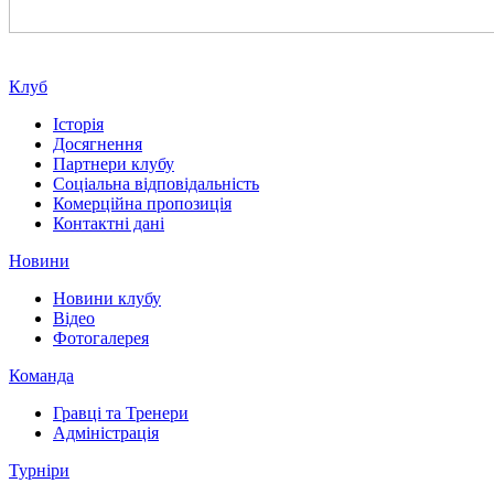
Клуб
Історія
Досягнення
Партнери клубу
Соціальна відповідальність
Комерційна пропозиція
Контактні дані
Новини
Новини клубу
Відео
Фотогалерея
Команда
Гравці та Тренери
Адміністрація
Турніри