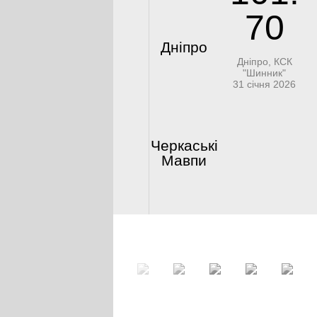
70
Дніпро
Дніпро, КСК
"Шинник"
31 січня 2026
Черкаські
Мавпи