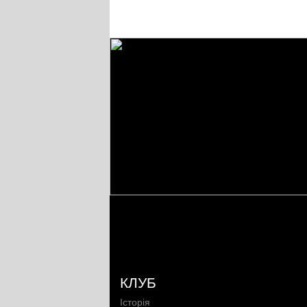
КЛУБ
Історія