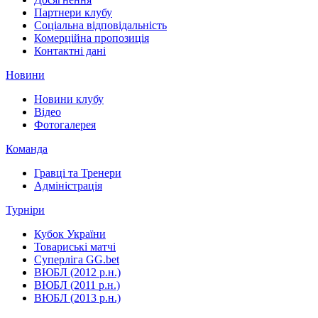
Партнери клубу
Соціальна відповідальність
Комерційна пропозиція
Контактні дані
Новини
Новини клубу
Відео
Фотогалерея
Команда
Гравці та Тренери
Адміністрація
Турніри
Кубок України
Товариські матчі
Суперліга GG.bet
ВЮБЛ (2012 р.н.)
ВЮБЛ (2011 р.н.)
ВЮБЛ (2013 р.н.)