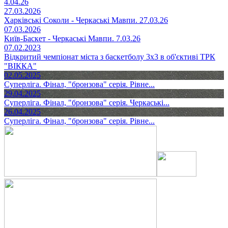
4.04.26
27.03.2026
Харківські Соколи - Черкаські Мавпи. 27.03.26
07.03.2026
Київ-Баскет - Черкаські Мавпи. 7.03.26
07.02.2023
Відкритий чемпіонат міста з баскетболу 3х3 в об'єктиві ТРК
"ВІККА"
02.05.2025
Суперліга. Фінал, "бронзова" серія. Рівне...
29.04.2025
Суперліга. Фінал, "бронзова" серія. Черкаські...
26.04.2025
Суперліга. Фінал, "бронзова" серія. Рівне...