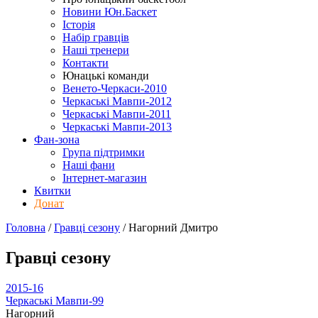
Новини Юн.Баскет
Історія
Набір гравців
Наші тренери
Контакти
Юнацькі команди
Венето-Черкаси-2010
Черкаські Мавпи-2012
Черкаські Мавпи-2011
Черкаські Мавпи-2013
Фан-зона
Група підтримки
Наші фани
Інтернет-магазин
Квитки
Донат
Головна
/
Гравці сезону
/
Нагорний Дмитро
Гравці сезону
2015-16
Черкаські Мавпи-99
Нагорний