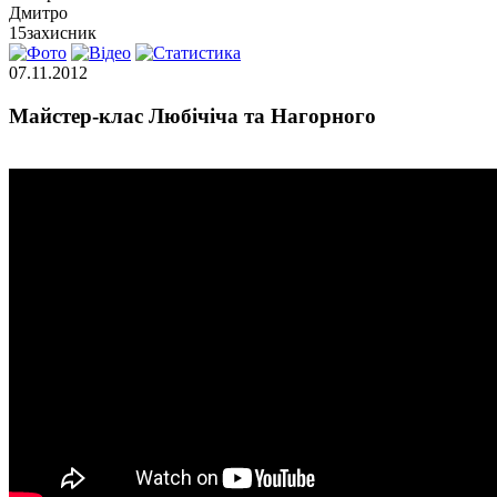
Дмитро
15
захисник
07.11.2012
Майстер-клас Любічіча та Нагорного