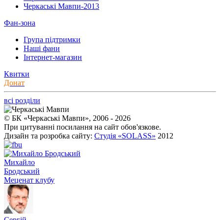
Черкаські Мавпи-2013
Фан-зона
Група підтримки
Наші фани
Інтернет-магазин
Квитки
Донат
всі розділи
© БК «Черкаські Мавпи», 2006 - 2026
При цитуванні посилання на сайт обов'язкове.
Дизайн та розробка сайту:
Студія «SOLASS»
2012
Михайло
Бродський
Меценат клубу
Сергій