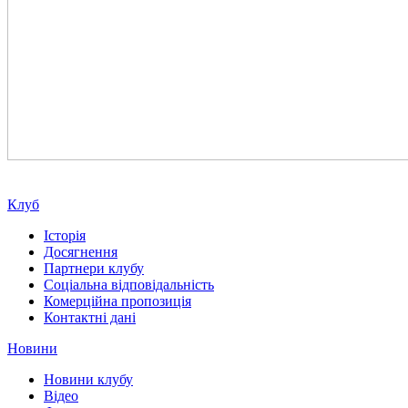
Клуб
Історія
Досягнення
Партнери клубу
Соціальна відповідальність
Комерційна пропозиція
Контактні дані
Новини
Новини клубу
Відео