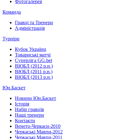
Фотогалерея
Команда
Гравці та Тренери
Адміністрація
Турніри
Кубок України
Товариські матчі
Суперліга GG.bet
ВЮБЛ (2012 р.н.)
ВЮБЛ (2011 р.н.)
ВЮБЛ (2013 р.н.)
Юн.Баскет
Новини Юн.Баскет
Історія
Набір гравців
Наші тренери
Контакти
Венето-Черкаси-2010
Черкаські Мавпи-2012
Черкаські Мавпи-2011