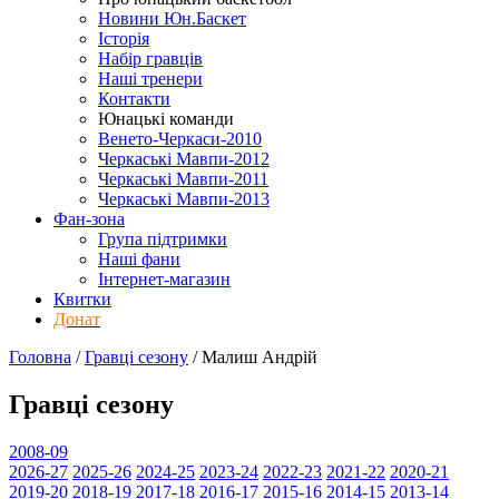
Новини Юн.Баскет
Історія
Набір гравців
Наші тренери
Контакти
Юнацькі команди
Венето-Черкаси-2010
Черкаські Мавпи-2012
Черкаські Мавпи-2011
Черкаські Мавпи-2013
Фан-зона
Група підтримки
Наші фани
Інтернет-магазин
Квитки
Донат
Головна
/
Гравці сезону
/
Малиш Андрій
Гравці сезону
2008-09
2026-27
2025-26
2024-25
2023-24
2022-23
2021-22
2020-21
2019-20
2018-19
2017-18
2016-17
2015-16
2014-15
2013-14