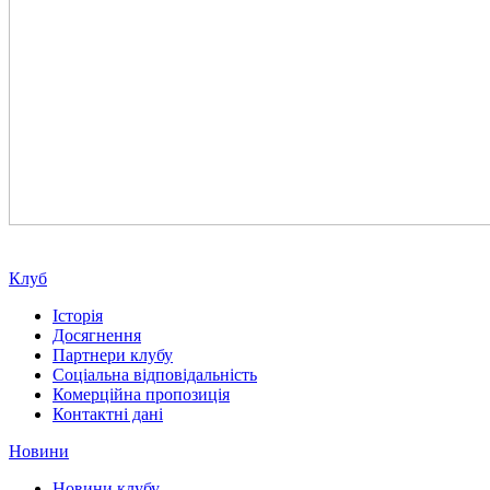
Клуб
Історія
Досягнення
Партнери клубу
Соціальна відповідальність
Комерційна пропозиція
Контактні дані
Новини
Новини клубу