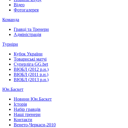
Відео
Фотогалерея
Команда
Гравці та Тренери
Адміністрація
Турніри
Кубок України
Товариські матчі
Суперліга GG.bet
ВЮБЛ (2012 р.н.)
ВЮБЛ (2011 р.н.)
ВЮБЛ (2013 р.н.)
Юн.Баскет
Новини Юн.Баскет
Історія
Набір гравців
Наші тренери
Контакти
Венето-Черкаси-2010