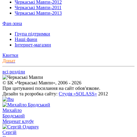
Черкаські Мавпи-2012
Черкаські Мавпи-2011
Черкаські Мавпи-2013
Фан-зона
Група підтримки
Наші фани
Інтернет-магазин
Квитки
Донат
всі розділи
© БК «Черкаські Мавпи», 2006 - 2026
При цитуванні посилання на сайт обов'язкове.
Дизайн та розробка сайту:
Студія «SOLASS»
2012
Михайло
Бродський
Меценат клубу
Сергій