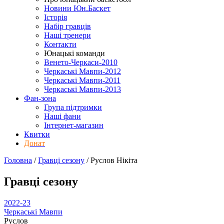
Новини Юн.Баскет
Історія
Набір гравців
Наші тренери
Контакти
Юнацькі команди
Венето-Черкаси-2010
Черкаські Мавпи-2012
Черкаські Мавпи-2011
Черкаські Мавпи-2013
Фан-зона
Група підтримки
Наші фани
Інтернет-магазин
Квитки
Донат
Головна
/
Гравці сезону
/
Руслов Нікіта
Гравці сезону
2022-23
Черкаські Мавпи
Руслов