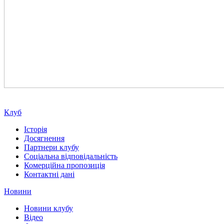
Клуб
Історія
Досягнення
Партнери клубу
Соціальна відповідальність
Комерційна пропозиція
Контактні дані
Новини
Новини клубу
Відео