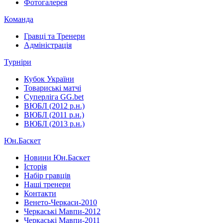
Фотогалерея
Команда
Гравці та Тренери
Адміністрація
Турніри
Кубок України
Товариські матчі
Суперліга GG.bet
ВЮБЛ (2012 р.н.)
ВЮБЛ (2011 р.н.)
ВЮБЛ (2013 р.н.)
Юн.Баскет
Новини Юн.Баскет
Історія
Набір гравців
Наші тренери
Контакти
Венето-Черкаси-2010
Черкаські Мавпи-2012
Черкаські Мавпи-2011