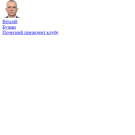
Віталій
Бузько
Почесний президент клубу