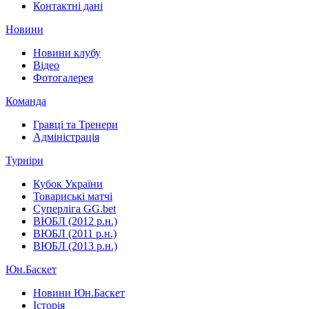
Контактні дані
Новини
Новини клубу
Відео
Фотогалерея
Команда
Гравці та Тренери
Адміністрація
Турніри
Кубок України
Товариські матчі
Суперліга GG.bet
ВЮБЛ (2012 р.н.)
ВЮБЛ (2011 р.н.)
ВЮБЛ (2013 р.н.)
Юн.Баскет
Новини Юн.Баскет
Історія