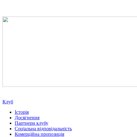
Клуб
Історія
Досягнення
Партнери клубу
Соціальна відповідальність
Комерційна пропозиція