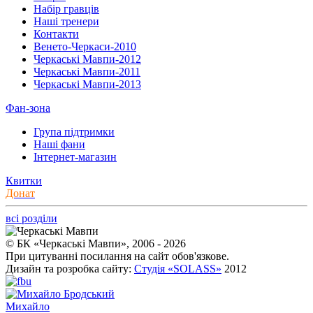
Набір гравців
Наші тренери
Контакти
Венето-Черкаси-2010
Черкаські Мавпи-2012
Черкаські Мавпи-2011
Черкаські Мавпи-2013
Фан-зона
Група підтримки
Наші фани
Інтернет-магазин
Квитки
Донат
всі розділи
© БК «Черкаські Мавпи», 2006 - 2026
При цитуванні посилання на сайт обов'язкове.
Дизайн та розробка сайту:
Студія «SOLASS»
2012
Михайло