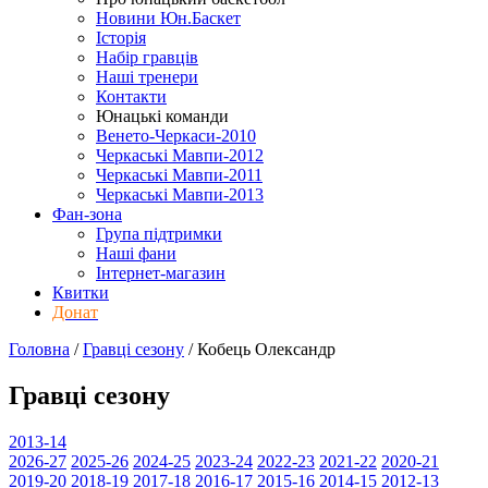
Новини Юн.Баскет
Історія
Набір гравців
Наші тренери
Контакти
Юнацькі команди
Венето-Черкаси-2010
Черкаські Мавпи-2012
Черкаські Мавпи-2011
Черкаські Мавпи-2013
Фан-зона
Група підтримки
Наші фани
Інтернет-магазин
Квитки
Донат
Головна
/
Гравці сезону
/
Кобець Олександр
Гравці сезону
2013-14
2026-27
2025-26
2024-25
2023-24
2022-23
2021-22
2020-21
2019-20
2018-19
2017-18
2016-17
2015-16
2014-15
2012-13