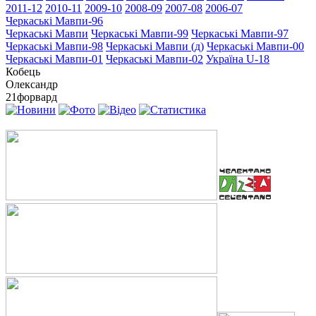
2011-12
2010-11
2009-10
2008-09
2007-08
2006-07
Черкаські Мавпи-96
Черкаські Мавпи
Черкаські Мавпи-99
Черкаські Мавпи-97
Черкаські Мавпи-98
Черкаські Мавпи (д)
Черкаські Мавпи-00
Черкаські Мавпи-01
Черкаські Мавпи-02
Україна U-18
Кобець
Олександр
21
форвард