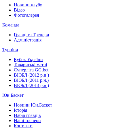
Новини клубу
Відео
Фотогалерея
Команда
Гравці та Тренери
Адміністрація
Турніри
Кубок України
Товариські матчі
Суперліга GG.bet
ВЮБЛ (2012 р.н.)
ВЮБЛ (2011 р.н.)
ВЮБЛ (2013 р.н.)
Юн.Баскет
Новини Юн.Баскет
Історія
Набір гравців
Наші тренери
Контакти