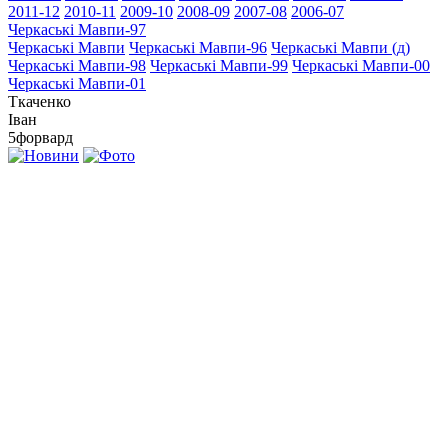
2011-12
2010-11
2009-10
2008-09
2007-08
2006-07
Черкаські Мавпи-97
Черкаські Мавпи
Черкаські Мавпи-96
Черкаські Мавпи (д)
Черкаські Мавпи-98
Черкаські Мавпи-99
Черкаські Мавпи-00
Черкаські Мавпи-01
Ткаченко
Іван
5
форвард