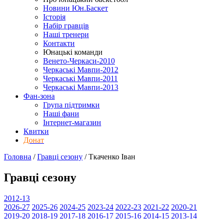
Новини Юн.Баскет
Історія
Набір гравців
Наші тренери
Контакти
Юнацькі команди
Венето-Черкаси-2010
Черкаські Мавпи-2012
Черкаські Мавпи-2011
Черкаські Мавпи-2013
Фан-зона
Група підтримки
Наші фани
Інтернет-магазин
Квитки
Донат
Головна
/
Гравці сезону
/
Ткаченко Іван
Гравці сезону
2012-13
2026-27
2025-26
2024-25
2023-24
2022-23
2021-22
2020-21
2019-20
2018-19
2017-18
2016-17
2015-16
2014-15
2013-14