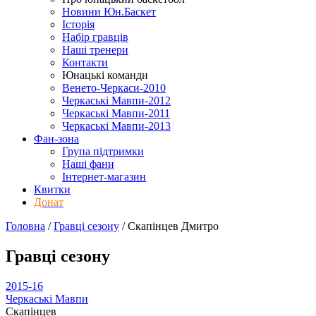
Новини Юн.Баскет
Історія
Набір гравців
Наші тренери
Контакти
Юнацькі команди
Венето-Черкаси-2010
Черкаські Мавпи-2012
Черкаські Мавпи-2011
Черкаські Мавпи-2013
Фан-зона
Група підтримки
Наші фани
Інтернет-магазин
Квитки
Донат
Головна
/
Гравці сезону
/
Скапінцев Дмитро
Гравці сезону
2015-16
Черкаські Мавпи
Скапінцев