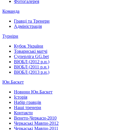
Фотогалерея
Команда
Гравці та Тренери
Адміністрація
Турніри
Кубок України
Товариські матчі
Суперліга GG.bet
ВЮБЛ (2012 р.н.)
ВЮБЛ (2011 р.н.)
ВЮБЛ (2013 р.н.)
Юн.Баскет
Новини Юн.Баскет
Історія
Набір гравців
Наші тренери
Контакти
Венето-Черкаси-2010
Черкаські Мавпи-2012
Черкаські Мавпи-2011