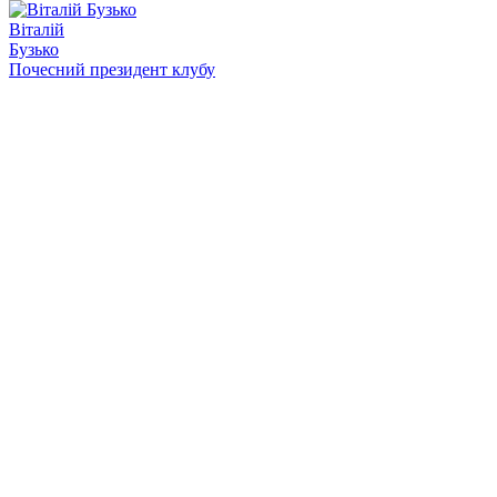
Віталій
Бузько
Почесний президент клубу