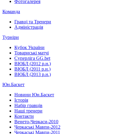
Фотогалерея
Команда
Гравці та Тренери
Адміністрація
Турніри
Кубок України
Товариські матчі
Суперліга GG.bet
ВЮБЛ (2012 р.н.)
ВЮБЛ (2011 р.н.)
ВЮБЛ (2013 р.н.)
Юн.Баскет
Новини Юн.Баскет
Історія
Набір гравців
Наші тренери
Контакти
Венето-Черкаси-2010
Черкаські Мавпи-2012
Черкаські Мавпи-2011