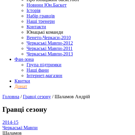
Новини Юн.Баскет
Історія
Набір гравців
Наші тренери
Контакти
Юнацькі команди
Венето-Черкаси-2010
Черкаські Мавпи-2012
Черкаські Мавпи-2011
Черкаські Мавпи-2013
Фан-зона
Група підтримки
Наші фани
Інтернет-магазин
Квитки
Донат
Головна
/
Гравці сезону
/
Шаламов Андрій
Гравці сезону
2014-15
Черкаські Мавпи
Шаламов