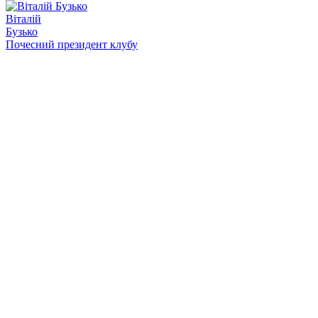
Віталій
Бузько
Почесний президент клубу