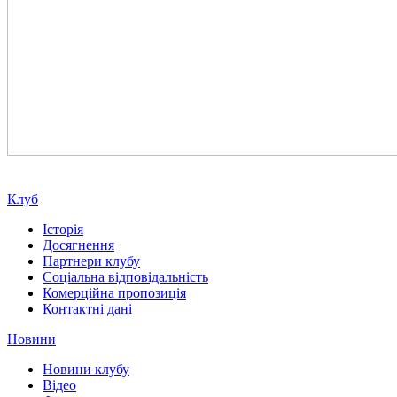
Клуб
Історія
Досягнення
Партнери клубу
Соціальна відповідальність
Комерційна пропозиція
Контактні дані
Новини
Новини клубу
Відео