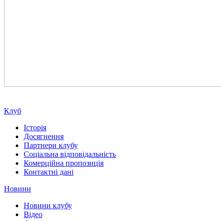
Клуб
Історія
Досягнення
Партнери клубу
Соціальна відповідальність
Комерційна пропозиція
Контактні дані
Новини
Новини клубу
Відео