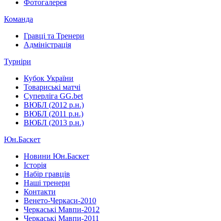
Фотогалерея
Команда
Гравці та Тренери
Адміністрація
Турніри
Кубок України
Товариські матчі
Суперліга GG.bet
ВЮБЛ (2012 р.н.)
ВЮБЛ (2011 р.н.)
ВЮБЛ (2013 р.н.)
Юн.Баскет
Новини Юн.Баскет
Історія
Набір гравців
Наші тренери
Контакти
Венето-Черкаси-2010
Черкаські Мавпи-2012
Черкаські Мавпи-2011