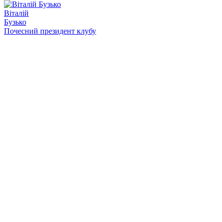
Віталій
Бузько
Почесний президент клубу