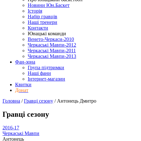
Новини Юн.Баскет
Історія
Набір гравців
Наші тренери
Контакти
Юнацькі команди
Венето-Черкаси-2010
Черкаські Мавпи-2012
Черкаські Мавпи-2011
Черкаські Мавпи-2013
Фан-зона
Група підтримки
Наші фани
Інтернет-магазин
Квитки
Донат
Головна
/
Гравці сезону
/
Антонець Дмитро
Гравці сезону
2016-17
Черкаські Мавпи
Антонець