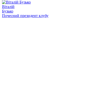
Віталій
Бузько
Почесний президент клубу