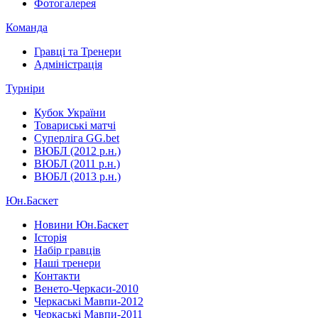
Фотогалерея
Команда
Гравці та Тренери
Адміністрація
Турніри
Кубок України
Товариські матчі
Суперліга GG.bet
ВЮБЛ (2012 р.н.)
ВЮБЛ (2011 р.н.)
ВЮБЛ (2013 р.н.)
Юн.Баскет
Новини Юн.Баскет
Історія
Набір гравців
Наші тренери
Контакти
Венето-Черкаси-2010
Черкаські Мавпи-2012
Черкаські Мавпи-2011