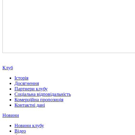
Клуб
Історія
Досягнення
Партнери клубу
Соціальна відповідальність
Комерційна пропозиція
Контактні дані
Новини
Новини клубу
Відео