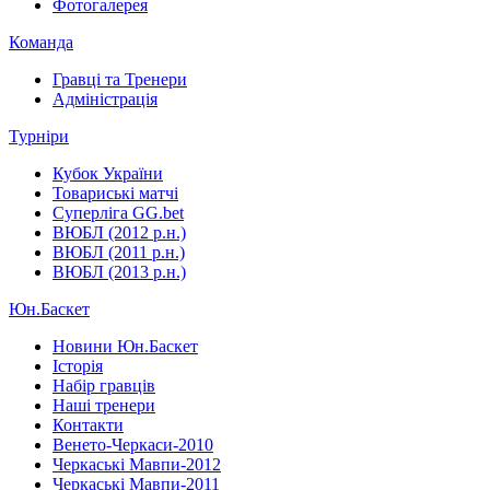
Фотогалерея
Команда
Гравці та Тренери
Адміністрація
Турніри
Кубок України
Товариські матчі
Суперліга GG.bet
ВЮБЛ (2012 р.н.)
ВЮБЛ (2011 р.н.)
ВЮБЛ (2013 р.н.)
Юн.Баскет
Новини Юн.Баскет
Історія
Набір гравців
Наші тренери
Контакти
Венето-Черкаси-2010
Черкаські Мавпи-2012
Черкаські Мавпи-2011