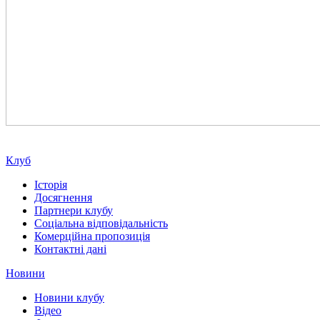
Клуб
Історія
Досягнення
Партнери клубу
Соціальна відповідальність
Комерційна пропозиція
Контактні дані
Новини
Новини клубу
Відео