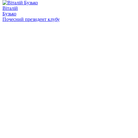
Віталій
Бузько
Почесний президент клубу