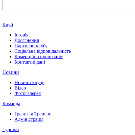
Клуб
Історія
Досягнення
Партнери клубу
Соціальна відповідальність
Комерційна пропозиція
Контактні дані
Новини
Новини клубу
Відео
Фотогалерея
Команда
Гравці та Тренери
Адміністрація
Турніри