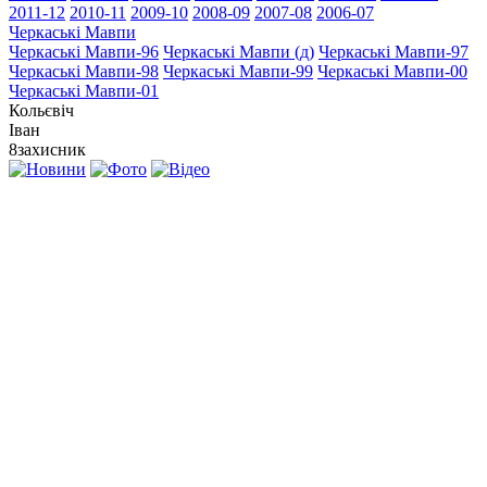
2011-12
2010-11
2009-10
2008-09
2007-08
2006-07
Черкаські Мавпи
Черкаські Мавпи-96
Черкаські Мавпи (д)
Черкаські Мавпи-97
Черкаські Мавпи-98
Черкаські Мавпи-99
Черкаські Мавпи-00
Черкаські Мавпи-01
Кольєвіч
Іван
8
захисник