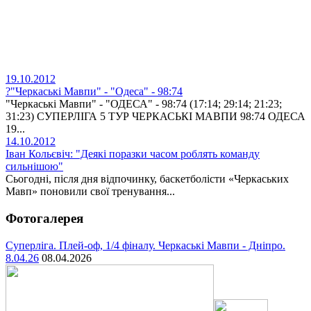
19.10.2012
?"Черкаські Мавпи" - "Одеса" - 98:74
"Черкаські Мавпи" - "ОДЕСА" - 98:74 (17:14; 29:14; 21:23;
31:23) СУПЕРЛІГА 5 ТУР ЧЕРКАСЬКІ МАВПИ 98:74 ОДЕСА
19...
14.10.2012
Іван Кольєвіч: "Деякі поразки часом роблять команду
сильнішою"
Сьогодні, після дня відпочинку, баскетболісти «Черкаських
Мавп» поновили свої тренування...
Фотогалерея
Суперліга. Плей-оф, 1/4 фіналу. Черкаські Мавпи - Дніпро.
8.04.26
08.04.2026