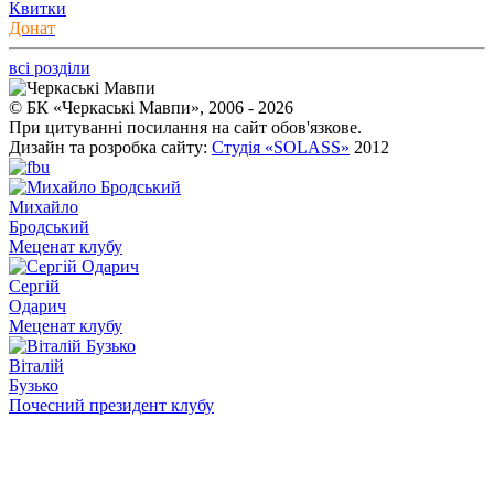
Квитки
Донат
всі розділи
© БК «Черкаські Мавпи», 2006 - 2026
При цитуванні посилання на сайт обов'язкове.
Дизайн та розробка сайту:
Студія «SOLASS»
2012
Михайло
Бродський
Меценат клубу
Сергій
Одарич
Меценат клубу
Віталій
Бузько
Почесний президент клубу