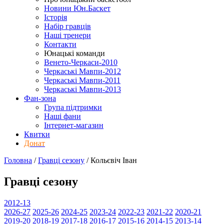
Новини Юн.Баскет
Історія
Набір гравців
Наші тренери
Контакти
Юнацькі команди
Венето-Черкаси-2010
Черкаські Мавпи-2012
Черкаські Мавпи-2011
Черкаські Мавпи-2013
Фан-зона
Група підтримки
Наші фани
Інтернет-магазин
Квитки
Донат
Головна
/
Гравці сезону
/
Кольєвіч Іван
Гравці сезону
2012-13
2026-27
2025-26
2024-25
2023-24
2022-23
2021-22
2020-21
2019-20
2018-19
2017-18
2016-17
2015-16
2014-15
2013-14