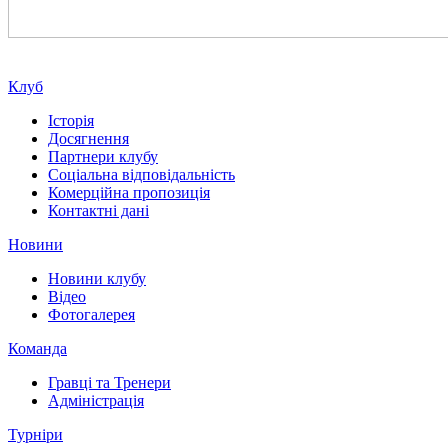
Клуб
Історія
Досягнення
Партнери клубу
Соціальна відповідальність
Комерційна пропозиція
Контактні дані
Новини
Новини клубу
Відео
Фотогалерея
Команда
Гравці та Тренери
Адміністрація
Турніри