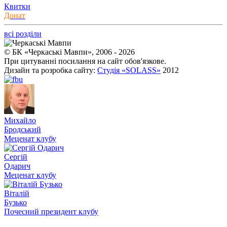
Квитки
Донат
всі розділи
© БК «Черкаські Мавпи», 2006 - 2026
При цитуванні посилання на сайт обов'язкове.
Дизайн та розробка сайту:
Студія «SOLASS»
2012
Михайло
Бродський
Меценат клубу
Сергій
Одарич
Меценат клубу
Віталій
Бузько
Почесний президент клубу