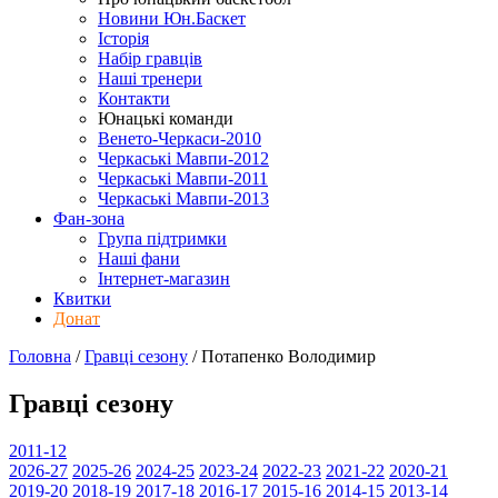
Новини Юн.Баскет
Історія
Набір гравців
Наші тренери
Контакти
Юнацькі команди
Венето-Черкаси-2010
Черкаські Мавпи-2012
Черкаські Мавпи-2011
Черкаські Мавпи-2013
Фан-зона
Група підтримки
Наші фани
Інтернет-магазин
Квитки
Донат
Головна
/
Гравці сезону
/
Потапенко Володимир
Гравці сезону
2011-12
2026-27
2025-26
2024-25
2023-24
2022-23
2021-22
2020-21
2019-20
2018-19
2017-18
2016-17
2015-16
2014-15
2013-14