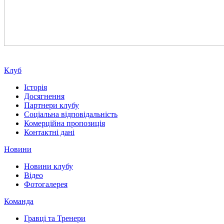
Клуб
Історія
Досягнення
Партнери клубу
Соціальна відповідальність
Комерційна пропозиція
Контактні дані
Новини
Новини клубу
Відео
Фотогалерея
Команда
Гравці та Тренери