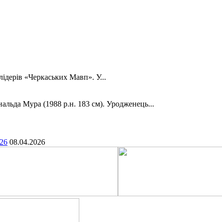
дерів «Черкаських Мавп». У...
льда Мура (1988 р.н. 183 см). Уродженець...
.26
08.04.2026