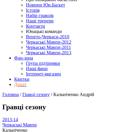
Новини Юн.Баскет
Історія
Набір гравців
Наші тренери
Контакти
Юнацькі команди
Венето-Черкаси-2010
Черкаські Мавпи-2012
Черкаські Мавпи-2011
Черкаські Мавпи-2013
Фан-зона
Група підтримки
Наші фани
Інтернет-магазин
Квитки
Донат
Головна
/
Гравці сезону
/
Кальніченко Андрій
Гравці сезону
2013-14
Черкаські Мавпи
Кальніченко