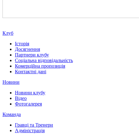
Клуб
Історія
Досягнення
Партнери клубу
Соціальна відповідальність
Комерційна пропозиція
Контактні дані
Новини
Новини клубу
Відео
Фотогалерея
Команда
Гравці та Тренери
Адміністрація