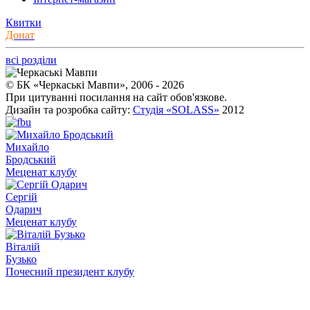
Квитки
Донат
всі розділи
© БК «Черкаські Мавпи», 2006 - 2026
При цитуванні посилання на сайт обов'язкове.
Дизайн та розробка сайту:
Студія «SOLASS»
2012
Михайло
Бродський
Меценат клубу
Сергій
Одарич
Меценат клубу
Віталій
Бузько
Почесний президент клубу