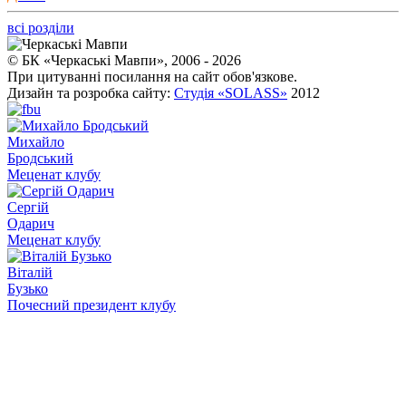
всі розділи
© БК «Черкаські Мавпи», 2006 - 2026
При цитуванні посилання на сайт обов'язкове.
Дизайн та розробка сайту:
Студія «SOLASS»
2012
Михайло
Бродський
Меценат клубу
Сергій
Одарич
Меценат клубу
Віталій
Бузько
Почесний президент клубу