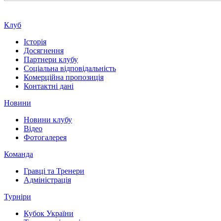
Клуб
Історія
Досягнення
Партнери клубу
Соціальна відповідальність
Комерційна пропозиція
Контактні дані
Новини
Новини клубу
Відео
Фотогалерея
Команда
Гравці та Тренери
Адміністрація
Турніри
Кубок України