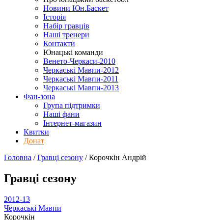
Новини Юн.Баскет
Історія
Набір гравців
Наші тренери
Контакти
Юнацькі команди
Венето-Черкаси-2010
Черкаські Мавпи-2012
Черкаські Мавпи-2011
Черкаські Мавпи-2013
Фан-зона
Група підтримки
Наші фани
Інтернет-магазин
Квитки
Донат
Головна
/
Гравці сезону
/
Корочкін Андрій
Гравці сезону
2012-13
Черкаські Мавпи
Корочкін