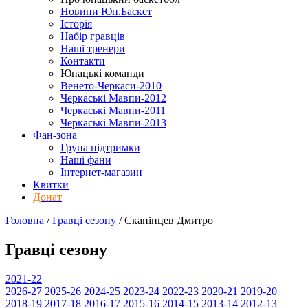
Новини Юн.Баскет
Історія
Набір гравців
Наші тренери
Контакти
Юнацькі команди
Венето-Черкаси-2010
Черкаські Мавпи-2012
Черкаські Мавпи-2011
Черкаські Мавпи-2013
Фан-зона
Група підтримки
Наші фани
Інтернет-магазин
Квитки
Донат
Головна
/
Гравці сезону
/
Скапінцев Дмитро
Гравці сезону
2021-22
2026-27
2025-26
2024-25
2023-24
2022-23
2020-21
2019-20
2018-19
2017-18
2016-17
2015-16
2014-15
2013-14
2012-13