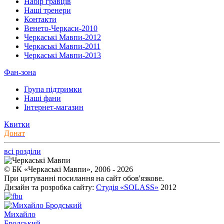
Набір гравців
Наші тренери
Контакти
Венето-Черкаси-2010
Черкаські Мавпи-2012
Черкаські Мавпи-2011
Черкаські Мавпи-2013
Фан-зона
Група підтримки
Наші фани
Інтернет-магазин
Квитки
Донат
всі розділи
© БК «Черкаські Мавпи», 2006 - 2026
При цитуванні посилання на сайт обов'язкове.
Дизайн та розробка сайту:
Студія «SOLASS»
2012
Михайло
Бродський