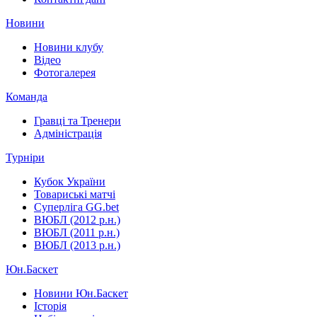
Новини
Новини клубу
Відео
Фотогалерея
Команда
Гравці та Тренери
Адміністрація
Турніри
Кубок України
Товариські матчі
Суперліга GG.bet
ВЮБЛ (2012 р.н.)
ВЮБЛ (2011 р.н.)
ВЮБЛ (2013 р.н.)
Юн.Баскет
Новини Юн.Баскет
Історія