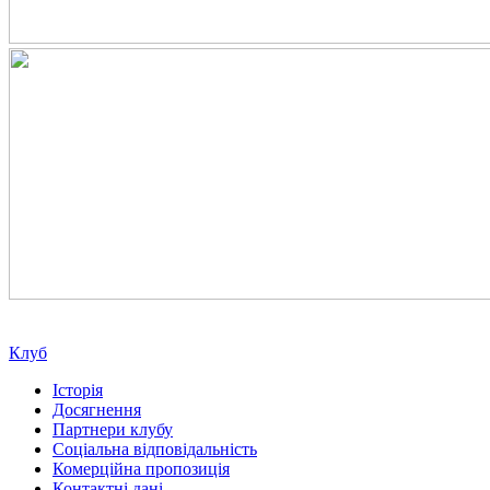
Клуб
Історія
Досягнення
Партнери клубу
Соціальна відповідальність
Комерційна пропозиція
Контактні дані