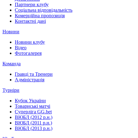
Партнери клубу
Соціальна відповідальність
Комерційна пропозиція
Контактні дані
Новини
Новини клубу
Відео
Фотогалерея
Команда
Гравці та Тренери
Адміністрація
Турніри
Кубок України
Товариські матчі
Суперліга GG.bet
ВЮБЛ (2012 р.н.)
ВЮБЛ (2011 р.н.)
ВЮБЛ (2013 р.н.)