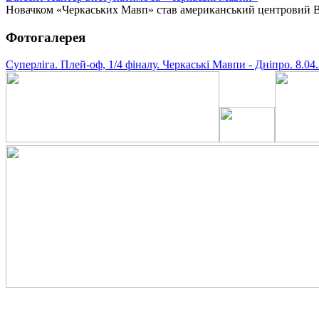
Новачком «Черкаських Мавп» став американський центровий Він
Фотогалерея
Суперліга. Плей-оф, 1/4 фіналу. Черкаські Мавпи - Дніпро. 8.04