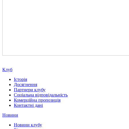
Клуб
Історія
Досягнення
Партнери клубу
Соціальна відповідальність
Комерційна пропозиція
Контактні дані
Новини
Новини клубу