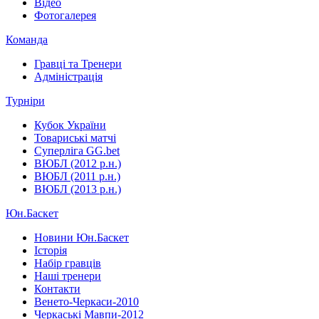
Відео
Фотогалерея
Команда
Гравці та Тренери
Адміністрація
Турніри
Кубок України
Товариські матчі
Суперліга GG.bet
ВЮБЛ (2012 р.н.)
ВЮБЛ (2011 р.н.)
ВЮБЛ (2013 р.н.)
Юн.Баскет
Новини Юн.Баскет
Історія
Набір гравців
Наші тренери
Контакти
Венето-Черкаси-2010
Черкаські Мавпи-2012