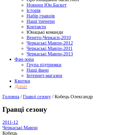
Новини Юн.Баскет
Історія
Набір гравців
Наші тренери
Контакти
Юнацькі команди
Венето-Черкаси-2010
Черкаські Мавпи-2012
Черкаські Мавпи-2011
Черкаські Мавпи-2013
Фан-зона
Група підтримки
Наші фани
Інтернет-магазин
Квитки
Донат
Головна
/
Гравці сезону
/
Кобець Олександр
Гравці сезону
2011-12
Черкаські Мавпи
Кобець