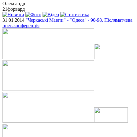
Олександр
21
форвард
31.01.2014
"Черкаські Мавпи" - "Одеса" - 90-98. Післяматчева
прес-конференція