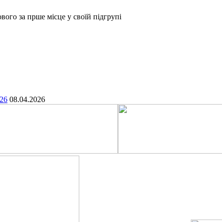
вого за прше місце у своїй підгрупі
.26
08.04.2026