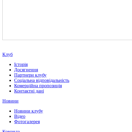
Клуб
Історія
Досягнення
Партнери клубу
Соціальна відповідальність
Комерційна пропозиція
Контактні дані
Новини
Новини клубу
Відео
Фотогалерея
Команда