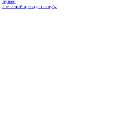
Бузько
Почесний президент клубу