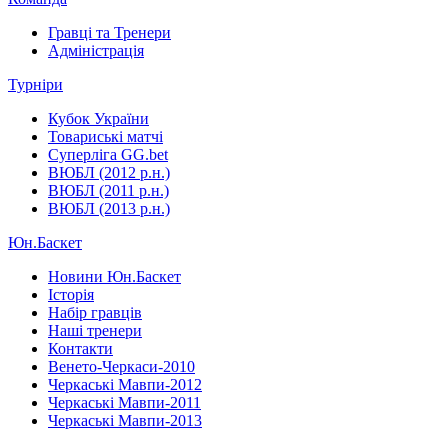
Гравці та Тренери
Адміністрація
Турніри
Кубок України
Товариські матчі
Суперліга GG.bet
ВЮБЛ (2012 р.н.)
ВЮБЛ (2011 р.н.)
ВЮБЛ (2013 р.н.)
Юн.Баскет
Новини Юн.Баскет
Історія
Набір гравців
Наші тренери
Контакти
Венето-Черкаси-2010
Черкаські Мавпи-2012
Черкаські Мавпи-2011
Черкаські Мавпи-2013