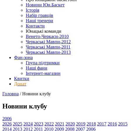
Новини Юн.Баскет
Історія
Набір гравців
Наші тренери
Контакти
Юнацькі команди
Венето-Черкаси-2010
Черкаські Мавпи-2012
Черкаські Мавпи-2011
Черкаські Мавпи-2013
Фан-зона
Група підтримки
Наші фани
Інтернет-магазин
Квитки
Донат
Головна
/
Новини клубу
Новини клубу
2006
2026
2025
2024
2023
2022
2021
2020
2019
2018
2017
2016
2015
2014
2013
2012
2011
2010
2009
2008
2007
2006