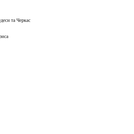
Одеси та Черкас
риса