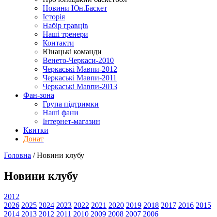
Новини Юн.Баскет
Історія
Набір гравців
Наші тренери
Контакти
Юнацькі команди
Венето-Черкаси-2010
Черкаські Мавпи-2012
Черкаські Мавпи-2011
Черкаські Мавпи-2013
Фан-зона
Група підтримки
Наші фани
Інтернет-магазин
Квитки
Донат
Головна
/
Новини клубу
Новини клубу
2012
2026
2025
2024
2023
2022
2021
2020
2019
2018
2017
2016
2015
2014
2013
2012
2011
2010
2009
2008
2007
2006