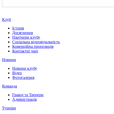
Клуб
Історія
Досягнення
Партнери клубу
Соціальна відповідальність
Комерційна пропозиція
Контактні дані
Новини
Новини клубу
Відео
Фотогалерея
Команда
Гравці та Тренери
Адміністрація
Турніри