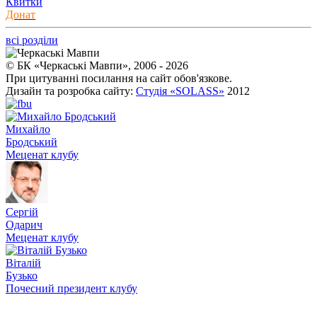
Квитки
Донат
всі розділи
© БК «Черкаські Мавпи», 2006 - 2026
При цитуванні посилання на сайт обов'язкове.
Дизайн та розробка сайту:
Студія «SOLASS»
2012
Михайло
Бродський
Меценат клубу
Сергій
Одарич
Меценат клубу
Віталій
Бузько
Почесний президент клубу