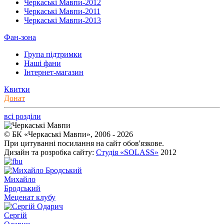
Черкаські Мавпи-2012
Черкаські Мавпи-2011
Черкаські Мавпи-2013
Фан-зона
Група підтримки
Наші фани
Інтернет-магазин
Квитки
Донат
всі розділи
© БК «Черкаські Мавпи», 2006 - 2026
При цитуванні посилання на сайт обов'язкове.
Дизайн та розробка сайту:
Студія «SOLASS»
2012
Михайло
Бродський
Меценат клубу
Сергій