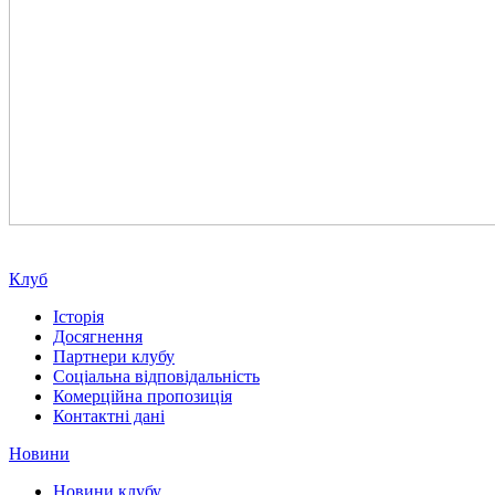
Клуб
Історія
Досягнення
Партнери клубу
Соціальна відповідальність
Комерційна пропозиція
Контактні дані
Новини
Новини клубу