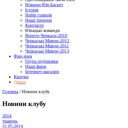
Новини Юн.Баскет
Історія
Набір гравців
Наші тренери
Контакти
Юнацькі команди
Венето-Черкаси-2010
Черкаські Мавпи-2012
Черкаські Мавпи-2011
Черкаські Мавпи-2013
Фан-зона
Група підтримки
Наші фани
Інтернет-магазин
Квитки
Донат
Головна
/
Новини клубу
Новини клубу
2014
травень
31.05.2014