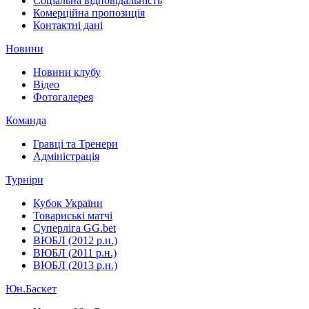
Соціальна відповідальність
Комерційна пропозиція
Контактні дані
Новини
Новини клубу
Відео
Фотогалерея
Команда
Гравці та Тренери
Адміністрація
Турніри
Кубок України
Товариські матчі
Суперліга GG.bet
ВЮБЛ (2012 р.н.)
ВЮБЛ (2011 р.н.)
ВЮБЛ (2013 р.н.)
Юн.Баскет