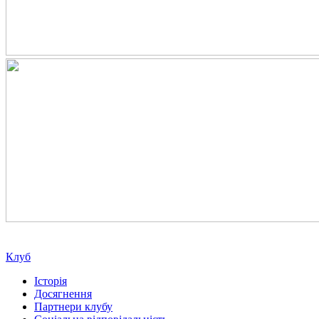
Клуб
Історія
Досягнення
Партнери клубу