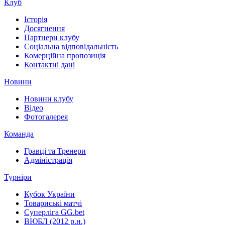
Клуб
Історія
Досягнення
Партнери клубу
Соціальна відповідальність
Комерційна пропозиція
Контактні дані
Новини
Новини клубу
Відео
Фотогалерея
Команда
Гравці та Тренери
Адміністрація
Турніри
Кубок України
Товариські матчі
Суперліга GG.bet
ВЮБЛ (2012 р.н.)