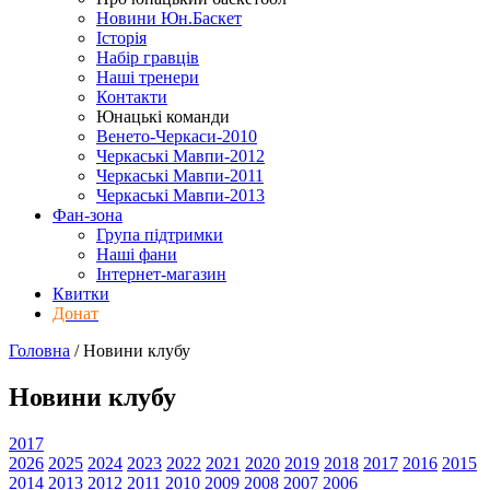
Новини Юн.Баскет
Історія
Набір гравців
Наші тренери
Контакти
Юнацькі команди
Венето-Черкаси-2010
Черкаські Мавпи-2012
Черкаські Мавпи-2011
Черкаські Мавпи-2013
Фан-зона
Група підтримки
Наші фани
Інтернет-магазин
Квитки
Донат
Головна
/
Новини клубу
Новини клубу
2017
2026
2025
2024
2023
2022
2021
2020
2019
2018
2017
2016
2015
2014
2013
2012
2011
2010
2009
2008
2007
2006