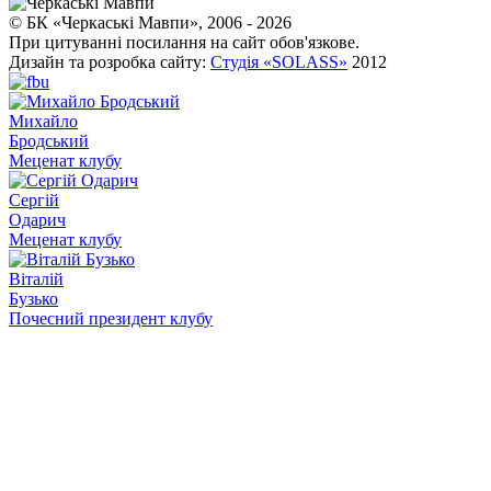
© БК «Черкаські Мавпи», 2006 - 2026
При цитуванні посилання на сайт обов'язкове.
Дизайн та розробка сайту:
Студія «SOLASS»
2012
Михайло
Бродський
Меценат клубу
Сергій
Одарич
Меценат клубу
Віталій
Бузько
Почесний президент клубу