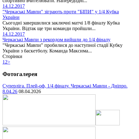
спортивно вчителювати. Напередодні...
14.12.2017
"Черкаські Мавпи" зіграють проти "БІПИ" у 1/4 Кубка
України
Сьогодні завершилися заключні матчі 1/8 фіналу Кубка
України. Відтак ще три команди пройшли...
14.12.2017
Черкаські Мавпи з рекордом вийшли до 1/4 фіналу
"Черкаські Мавпи" пробилися до наступної стадії Кубку
України з баскетболу. Команда Максима...
Сторінки
1
2
>
Фотогалерея
Суперліга. Плей-оф, 1/4 фіналу. Черкаські Мавпи - Дніпро.
8.04.26
08.04.2026