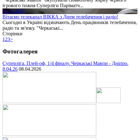
ігрового тижня Суперліги Паріматч...
16.11.2020
Вітаємо телеканал ВІККА з Днем телебачення і радіо!
Сьогодні в Україні відзначають День працівників телебачення,
радіо та зв'язку. "Черкаські...
Сторінки
1
2
3
>
Фотогалерея
Суперліга. Плей-оф, 1/4 фіналу. Черкаські Мавпи - Дніпро.
8.04.26
08.04.2026