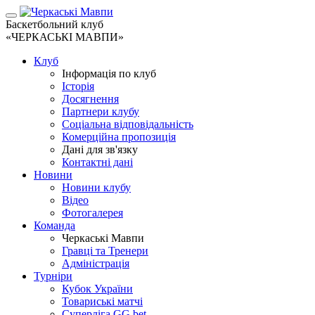
Баскетбольний клуб
«ЧЕРКАСЬКІ МАВПИ»
Клуб
Інформація по клуб
Історія
Досягнення
Партнери клубу
Соціальна відповідальність
Комерційна пропозиція
Дані для зв'язку
Контактні дані
Новини
Новини клубу
Відео
Фотогалерея
Команда
Черкаські Мавпи
Гравці та Тренери
Адміністрація
Турніри
Кубок України
Товариські матчі
Суперліга GG.bet