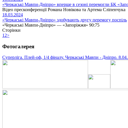
«Черкаські Мавпи-Дніпро» вперше в сезоні перемогли БК «Зап
Відео пресконференції Романа Новікова та Артема Сліпенчука
18.03.2024
«Черкаські Мавпи-Дніпро» здобувають другу перемогу поспіль
«Черкаські Мавпи-Дніпро» — «Запоріжжя» 90:75
Сторінки
1
2
>
Фотогалерея
Суперліга. Плей-оф, 1/4 фіналу. Черкаські Мавпи - Дніпро. 8.04