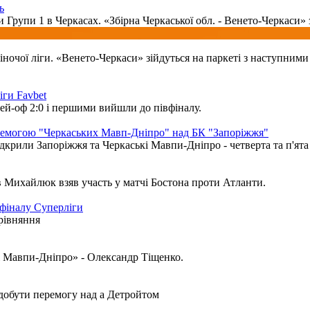
ь
Групи 1 в Черкасах. «Збірна Черкаської обл. - Венето-Черкаси» 
ї жіночої ліги. «Венето-Черкаси» зійдуться на паркеті з насту
ги Favbet
ей-оф 2:0 і першими вийшли до півфіналу.
перемогою "Черкаських Мавп-Дніпро" над БК "Запоріжжя"
iдкрили Запоріжжя та Черкаські Мавпи-Дніпро - четверта та п'ята
 Михайлюк взяв участь у матчі Бостона проти Атланти.
 фіналу Суперліги
орівняння
кі Мавпи-Дніпро» - Олександр Тіщенко.
добути перемогу над а Детройтом