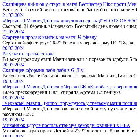
Скапінцева вийшов у старті в матчі Вестчестер Нікс проти Мен
Вестчестер за який вистпає вихованець баскетбольної школи «Че
21.03.2024
«Черкаські Мавпи-Дніпро» долучились до акції «LOTS OF SO
Сьогодні, 21 березня, відзначають Всесвітній день людей з син
21.03.2024
Стартував продаж квитків на матчі ¼ фіналу
Серія плей-оф стартує 26-27 березня у черкаському ПС "Будіве
20.03.2024
Результати третього кола
В цьому ігровому етапі Мавпи зазнали 4 поразок та здобули 5 
20.03.2024
Скапінцев оформив дабл-дабл в G-Лізі
Вихованець баскетбольної школи «Черкаські Мавпи» Дмитро Ска
19.03.2024
«Черкаські Мавпи-Дніпро» обіграли БК «Кривбас», завершивши
Відео пресконференції Іллі Упиря та Артема Сліпенчука
19.03.2024
"Черкаські Мавпи-Дніпро" тріумфують у третьому матчі поспіль
«Черкаські Мавпи-Дніпро» завершили свій виступ у столичному 
рахунком 80:76
19.03.2024
Михайлюк вдруге поспіль отримує рекордні хвилини в НБА
Михайлюк зіграв проти Детройта 23:37 хвилин, набравши 6 оч
18.03.2024