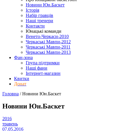
Новини Юн.Баскет
Історія
Набір гравців
Наші тренери
Контакти
Юнацькі команди
Венето-Черкаси-2010
Черкаські Мавпи-2012
Черкаські Мавпи-2011
Черкаські Мавпи-2013
Фан-зона
Група підтримки
Наші фани
Інтернет-магазин
Квитки
Донат
Головна
/
Новини Юн.Баскет
Новини Юн.Баскет
2016
травень
07.05.2016