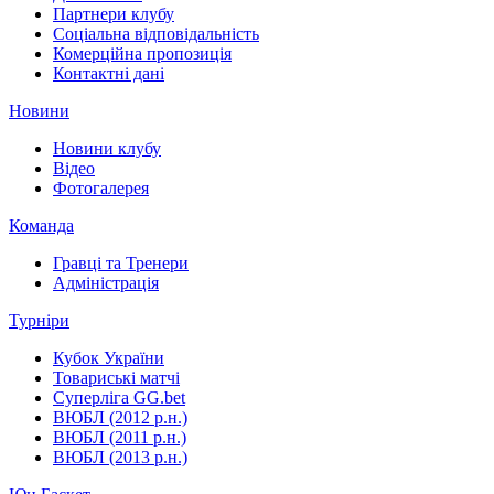
Партнери клубу
Соціальна відповідальність
Комерційна пропозиція
Контактні дані
Новини
Новини клубу
Відео
Фотогалерея
Команда
Гравці та Тренери
Адміністрація
Турніри
Кубок України
Товариські матчі
Суперліга GG.bet
ВЮБЛ (2012 р.н.)
ВЮБЛ (2011 р.н.)
ВЮБЛ (2013 р.н.)