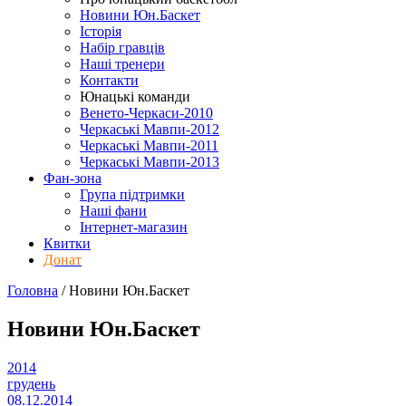
Новини Юн.Баскет
Історія
Набір гравців
Наші тренери
Контакти
Юнацькі команди
Венето-Черкаси-2010
Черкаські Мавпи-2012
Черкаські Мавпи-2011
Черкаські Мавпи-2013
Фан-зона
Група підтримки
Наші фани
Інтернет-магазин
Квитки
Донат
Головна
/
Новини Юн.Баскет
Новини Юн.Баскет
2014
грудень
08.12.2014