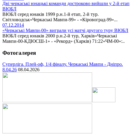
Дві черкаські юнацькі команди достроково вийшли у 2-й етап
ВЮБЛ
ВЮБЛ серед юнаків 1999 р.н.1-й етап, 2-й тур.
Світловодськ«Черкаські Мавпи-99» - «Кіровоград-99»...
07.12.2014
«Черкаські Мавпи-00» виграли усі матчі другого туру ВЮБЛ
ВЮБЛ серед юнаків 2000 р.н.2-й тур, Харків«Черкаські
Мавпи-00-КДЮСШ-1» - «Рекорд» (Харків) 71:22«ЧМ-00»:..
Фотогалерея
Суперліга. Плей-оф, 1/4 фіналу. Черкаські Мавпи - Дніпро.
8.04.26
08.04.2026