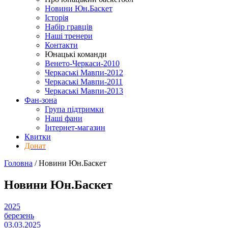
Новини Юн.Баскет
Історія
Набір гравців
Наші тренери
Контакти
Юнацькі команди
Венето-Черкаси-2010
Черкаські Мавпи-2012
Черкаські Мавпи-2011
Черкаські Мавпи-2013
Фан-зона
Група підтримки
Наші фани
Інтернет-магазин
Квитки
Донат
Головна
/
Новини Юн.Баскет
Новини Юн.Баскет
2025
березень
03.03.2025