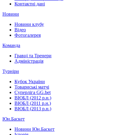
Контактні дані
Новини
Новини клубу
Відео
Фотогалерея
Команда
Гравці та Тренери
Адміністрація
Турніри
Кубок України
Товариські матчі
Суперліга GG.bet
ВЮБЛ (2012 р.н.)
ВЮБЛ (2011 р.н.)
ВЮБЛ (2013 р.н.)
Юн.Баскет
Новини Юн.Баскет
Історія