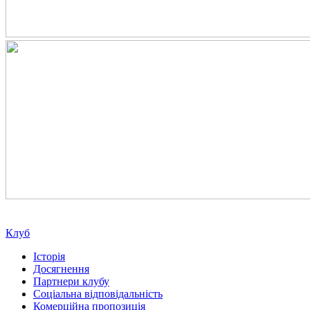
Клуб
Історія
Досягнення
Партнери клубу
Соціальна відповідальність
Комерційна пропозиція