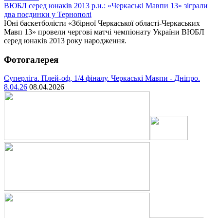
ВЮБЛ серед юнаків 2013 р.н.: «Черкаські Мавпи 13» зіграли
два поєдинки у Тернополі
Юні баскетболісти «Збірної Черкаської області-Черкаських
Мавп 13» провели чергові матчі чемпіонату України ВЮБЛ
серед юнаків 2013 року народження.
Фотогалерея
Суперліга. Плей-оф, 1/4 фіналу. Черкаські Мавпи - Дніпро.
8.04.26
08.04.2026