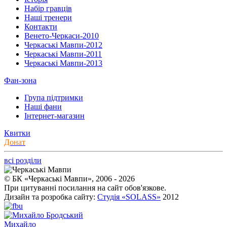
Набір гравців
Наші тренери
Контакти
Венето-Черкаси-2010
Черкаські Мавпи-2012
Черкаські Мавпи-2011
Черкаські Мавпи-2013
Фан-зона
Група підтримки
Наші фани
Інтернет-магазин
Квитки
Донат
всі розділи
© БК «Черкаські Мавпи», 2006 - 2026
При цитуванні посилання на сайт обов'язкове.
Дизайн та розробка сайту:
Студія «SOLASS»
2012
Михайло