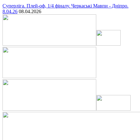
Суперліга. Плей-оф, 1/4 фіналу. Черкаські Мавпи - Дніпро.
8.04.26
08.04.2026