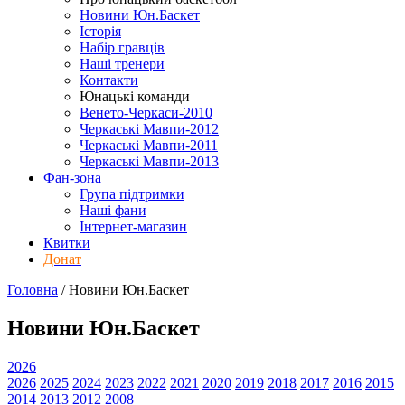
Новини Юн.Баскет
Історія
Набір гравців
Наші тренери
Контакти
Юнацькі команди
Венето-Черкаси-2010
Черкаські Мавпи-2012
Черкаські Мавпи-2011
Черкаські Мавпи-2013
Фан-зона
Група підтримки
Наші фани
Інтернет-магазин
Квитки
Донат
Головна
/
Новини Юн.Баскет
Новини Юн.Баскет
2026
2026
2025
2024
2023
2022
2021
2020
2019
2018
2017
2016
2015
2014
2013
2012
2008