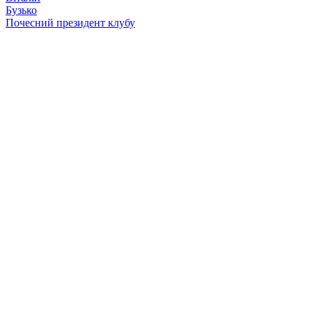
Бузько
Почесний президент клубу