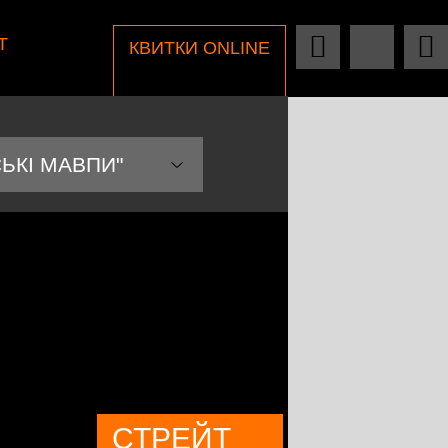
Т
КВИТКИ ONLINE
ЬКІ МАВПИ"
СТРЕЙТ