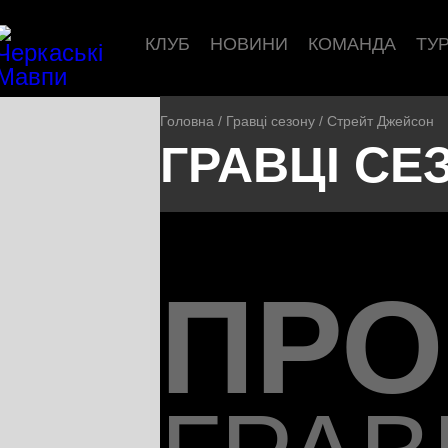
КЛУБ
НОВИНИ
КОМАНДА
ТУ
Головна
/
Гравці сезону
/
Стрейт Джейсон
ГРАВЦІ СЕ
ПР