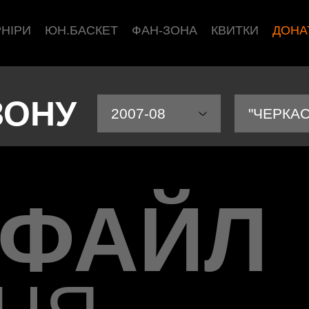
РНІРИ
ЮН.БАСКЕТ
ФАН-ЗОНА
КВИТКИ
ДОНА
ЗОНУ
2007-08
"ЧЕРКАС
ОФАЙЛ