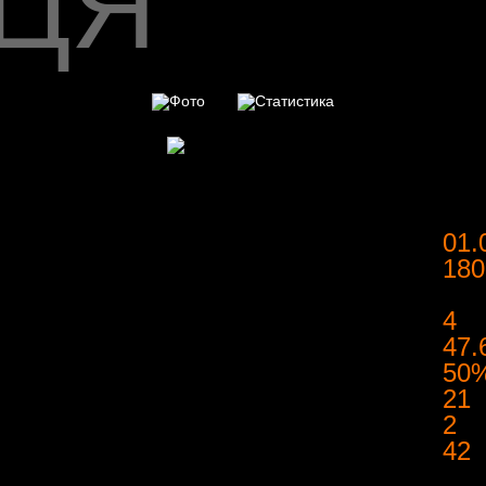
ЦЯ
01.
180
4
47
50
21
2
42