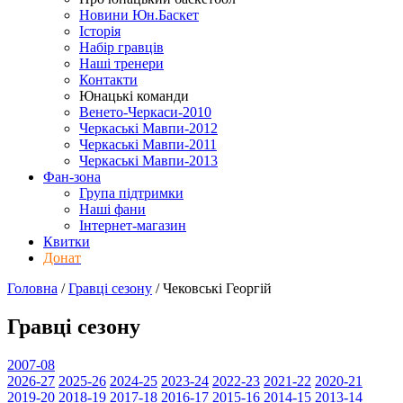
Новини Юн.Баскет
Історія
Набір гравців
Наші тренери
Контакти
Юнацькі команди
Венето-Черкаси-2010
Черкаські Мавпи-2012
Черкаські Мавпи-2011
Черкаські Мавпи-2013
Фан-зона
Група підтримки
Наші фани
Інтернет-магазин
Квитки
Донат
Головна
/
Гравці сезону
/
Чековські Георгій
Гравці сезону
2007-08
2026-27
2025-26
2024-25
2023-24
2022-23
2021-22
2020-21
2019-20
2018-19
2017-18
2016-17
2015-16
2014-15
2013-14