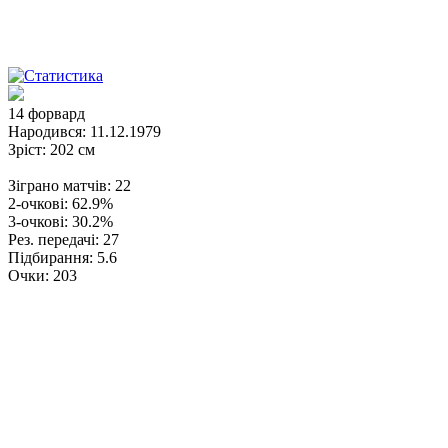
14
форвард
Народився:
11.12.1979
Зріст:
202 см
Зіграно матчів:
22
2-очкові:
62.9%
3-очкові:
30.2%
Рез. передачі:
27
Підбирання:
5.6
Очки:
203