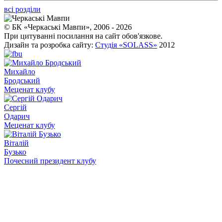
всі розділи
© БК «Черкаські Мавпи», 2006 - 2026
При цитуванні посилання на сайт обов'язкове.
Дизайн та розробка сайту:
Студія «SOLASS»
2012
Михайло
Бродський
Меценат клубу
Сергій
Одарич
Меценат клубу
Віталій
Бузько
Почесний президент клубу