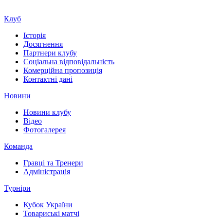
Клуб
Історія
Досягнення
Партнери клубу
Соціальна відповідальність
Комерційна пропозиція
Контактні дані
Новини
Новини клубу
Відео
Фотогалерея
Команда
Гравці та Тренери
Адміністрація
Турніри
Кубок України
Товариські матчі