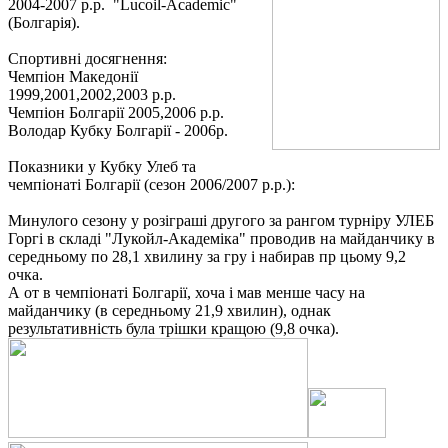
2004-2007 р.р. "Lucoil-Academic"
(Болгарія).
Спортивні досягнення:
Чемпіон Македонії
1999,2001,2002,2003 р.р.
Чемпіон Болгарії 2005,2006 р.р.
Володар Кубку Болгарії - 2006р.
Показники у Кубку Улеб та
чемпіонаті Болгарії (сезон 2006/2007 р.р.):
Минулого сезону у розіграші другого за рангом турніру УЛЕБ
Горгі в складі "Лукойл-Академіка" проводив на майданчику в
середньому по 28,1 хвилину за гру і набирав пр цьому 9,2
очка.
А от в чемпіонаті Болгарії, хоча і мав менше часу на
майданчику (в середньому 21,9 хвилин), однак
результативність була трішки кращою (9,8 очка).