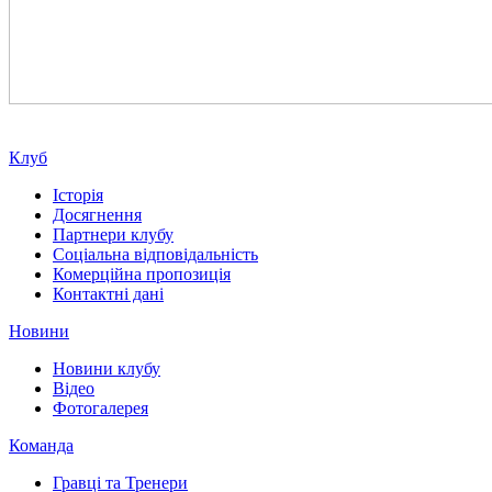
Клуб
Історія
Досягнення
Партнери клубу
Соціальна відповідальність
Комерційна пропозиція
Контактні дані
Новини
Новини клубу
Відео
Фотогалерея
Команда
Гравці та Тренери