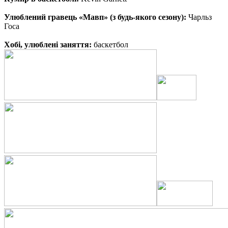
Улюблений гравець «Мавп» (з будь-якого сезону):
Чарльз
Госа
Хобі, улюблені заняття:
баскетбол