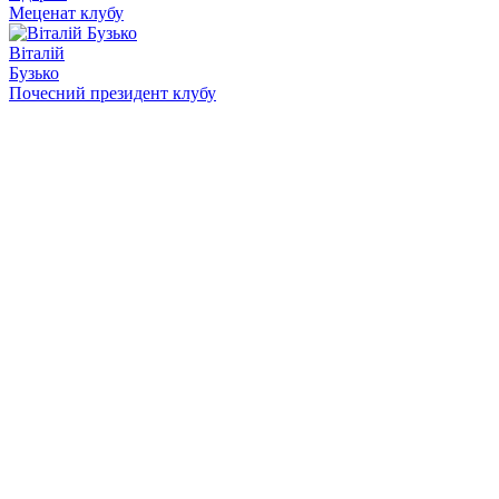
Меценат клубу
Віталій
Бузько
Почесний президент клубу